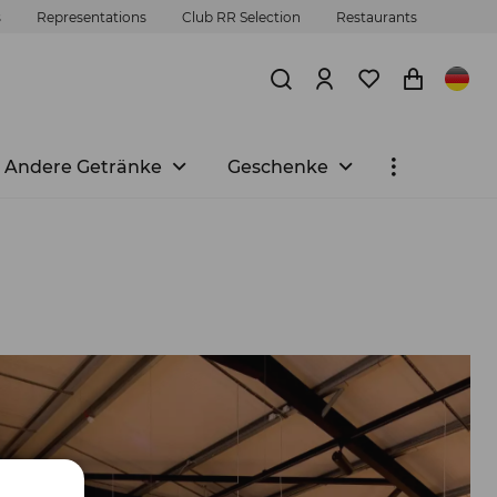
s
Representations
Club RR Selection
Restaurants
Andere Getränke
Geschenke