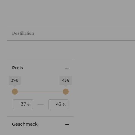
Destillation
Preis
37€
43€
€
€
Geschmack