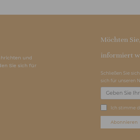
Möchten Sie,
informiert 
chrichten und
en Sie sich für
Schließen Sie sic
sich für unseren N
Ich stimme d
Abonnieren