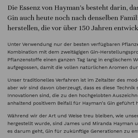
Die Essenz von Hayman's besteht darin, da
Gin auch heute noch nach denselben Famil
herstellen, die vor über 150 Jahren entwic
Unter Verwendung nur der besten verfügbaren Pflanze
Kombination mit dem zweitägigen Gin-Herstellungspr
Pflanzenstoffe einen ganzen Tag lang in englischem W
aufgegossen, damit die vollen natürlichen Aromen du
Unser traditionelles Verfahren ist im Zeitalter des mod
aber wir sind davon überzeugt, dass es diese Technik 
Innovationen sind, die zu den hochgelobten Auszeich
anhaltend positivem Beifall für Hayman's Gin geführt 
Während wir der Art und Weise treu bleiben, wie uns
hergestellt wurde, sind James und Miranda Hayman u
es darum geht, Gin für zukünftige Generationen zu en