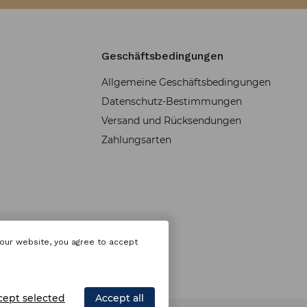
Geschäftsbedingungen
Allgemeine Geschäftsbedingungen
Datenschutz-Bestimmungen
Versand und Rücksendungen
Zahlungsarten
 our website, you agree to accept
cept selected
Accept all