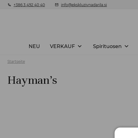
+386 3 492 40 40
info@ekskluzivnadarila.si
NEU
VERKAUF
Spirituosen
Startseite
Hayman's