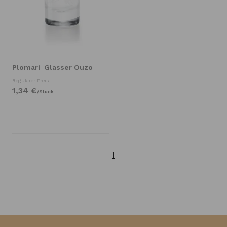
Plomari
Glasser Ouzo
Regulärer Preis
1,
34
€
/
Stück
1