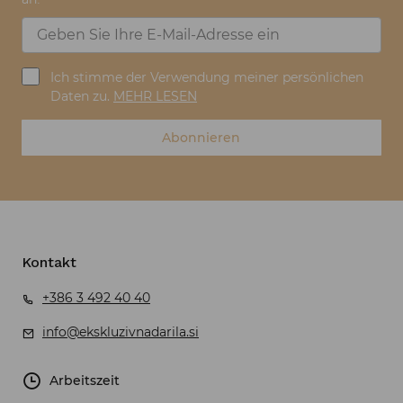
Ich stimme der Verwendung meiner persönlichen
Daten zu.
MEHR LESEN
Abonnieren
Kontakt
+386 3 492 40 40
info@ekskluzivnadarila.si
Arbeitszeit