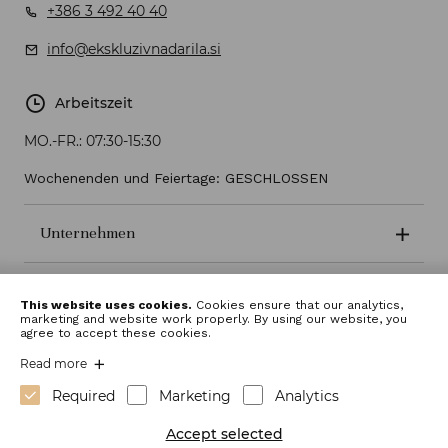
+386 3 492 40 40
info@ekskluzivnadarila.si
Arbeitszeit
MO.-FR.:
07:30-15:30
Wochenenden und Feiertage: GESCHLOSSEN
Unternehmen
Geschäftsbedingungen
This website uses cookies.
Cookies ensure that our analytics,
marketing and website work properly. By using our website, you
agree to accept these cookies.
Read more
Required
Marketing
Analytics
Accept selected