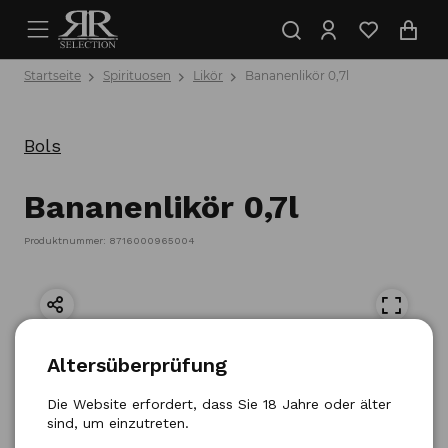
Startseite
Spirituosen
Likör
Bananenlikör 0,7l
Bols
Bananenlikör 0,7l
Produktnummer: 8716000965004
Altersüberprüfung
Die Website erfordert, dass Sie 18 Jahre oder älter
sind, um einzutreten.