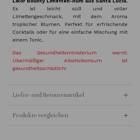
Likör Bounty Limetten-Rum aus Santa Lucia.
Es ist leicht süß und voller
Limettengeschmack, mit dem Aroma
tropischer Blumen. Perfekt für erfrischende
Cocktails oder für eine einfache Mischung mit
einem Tonic.
Das Gesundheitsministerium warnt:
Übermäßiger Alkoholkonsum ist
gesundheitsschädlich!
Liefer- und Retourenartikel
Produkte vergleichen