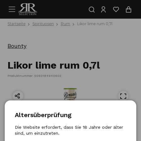
Startseite
Spirituosen
Rum
Likor lime rum 0,7l
Bounty
Likor lime rum 0,7l
Produktnummer: 5060184940603
Altersüberprüfung
Die Website erfordert, dass Sie 18 Jahre oder älter
sind, um einzutreten.