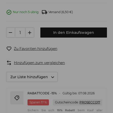
Nur noch 5 übrig
Versand
(6,50 €)
In den Einkaufswagen
Zu Favoriten hinzufügen
Hinzufügen zum vergleichen
Zur Liste hinzufügen
RABATTCODE -15%
Gültig bis: 07.08.2026
Sparen 17 %
Gutscheincode:
PROSECCO17
Sichern Sie sich
15% Rabatt
beim Kauf aller