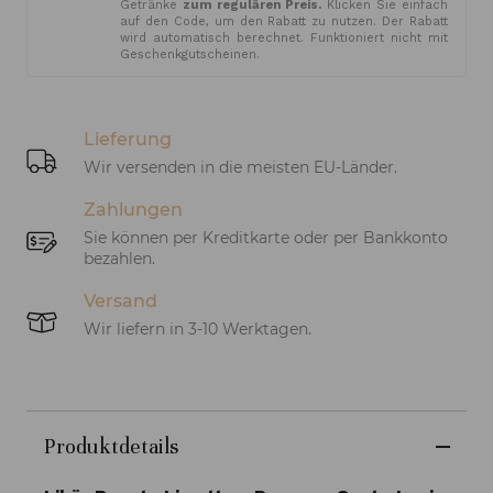
Getränke
zum regulären Preis.
Klicken Sie einfach
auf den Code, um den Rabatt zu nutzen. Der Rabatt
wird automatisch berechnet. Funktioniert nicht mit
Geschenkgutscheinen.
Lieferung
Wir versenden in die meisten EU-Länder.
Zahlungen
Sie können per Kreditkarte oder per Bankkonto
bezahlen.
Versand
Wir liefern in 3-10 Werktagen.
Produktdetails