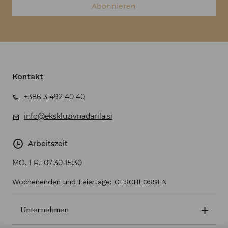
Abonnieren
Kontakt
+386 3 492 40 40
info@ekskluzivnadarila.si
Arbeitszeit
MO.-FR.:
07:30-15:30
Wochenenden und Feiertage: GESCHLOSSEN
Unternehmen