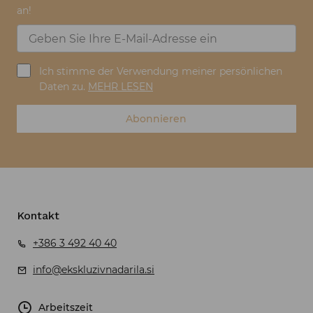
an!
Ich stimme der Verwendung meiner persönlichen
Daten zu.
MEHR LESEN
Abonnieren
Kontakt
+386 3 492 40 40
info@ekskluzivnadarila.si
Arbeitszeit