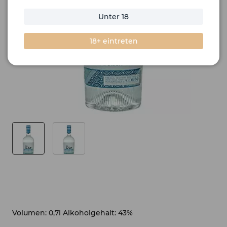
Unter 18
18+ eintreten
Volumen: 0,7l Alkoholgehalt: 43%