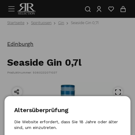
Startseite
Spirituosen
Gin
Seaside Gin 0,7l
Edinburgh
Seaside Gin 0,7l
Produktnummer: 5060232071037
Altersüberprüfung
Die Website erfordert, dass Sie 18 Jahre oder älter
sind, um einzutreten.