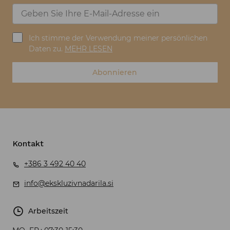
Ich stimme der Verwendung meiner persönlichen
Daten zu.
MEHR LESEN
Abonnieren
Kontakt
+386 3 492 40 40
info@ekskluzivnadarila.si
Arbeitszeit