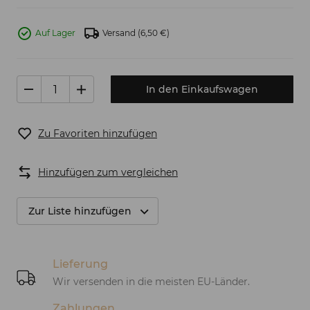
Auf Lager
Versand
(6,50 €)
In den Einkaufswagen
Zu Favoriten hinzufügen
Hinzufügen zum vergleichen
Zur Liste hinzufügen
Lieferung
Wir versenden in die meisten EU-Länder.
Zahlungen