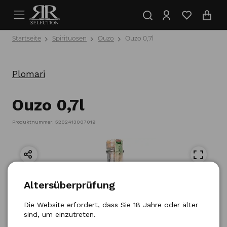
Startseite
Spirituosen
Ouzo
Ouzo 0,7l
Plomari
Ouzo 0,7l
Produktnummer: 5202413007019
Altersüberprüfung
Die Website erfordert, dass Sie 18 Jahre oder älter
sind, um einzutreten.