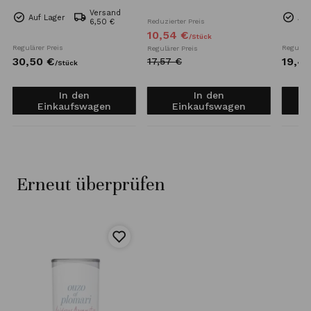
Versand
Auf Lager
Auf
6,50 €
Reduzierter Preis
10,
54
€
/
Stück
Regulärer Preis
Reguläre
Regulärer Preis
30,
50
€
19,
4
17,
57
€
/
Stück
In den
In den
Einkaufswagen
Einkaufswagen
Erneut überprüfen