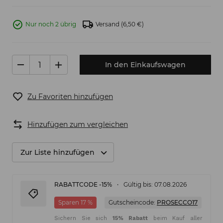
Nur noch 2 übrig
Versand
(6,50 €)
In den Einkaufswagen
Zu Favoriten hinzufügen
Hinzufügen zum vergleichen
Zur Liste hinzufügen
RABATTCODE -15%
Gültig bis: 07.08.2026
Sparen 17 %
Gutscheincode:
PROSECCO17
Sichern Sie sich
15% Rabatt
beim Kauf aller