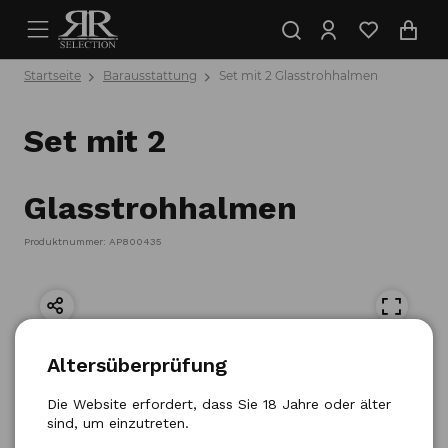
Startseite
Barausstattung
Set mit 2 Glasstrohhalmen
Set mit 2
Glasstrohhalmen
Produktnummer: AP800435
Altersüberprüfung
Die Website erfordert, dass Sie 18 Jahre oder älter
sind, um einzutreten.