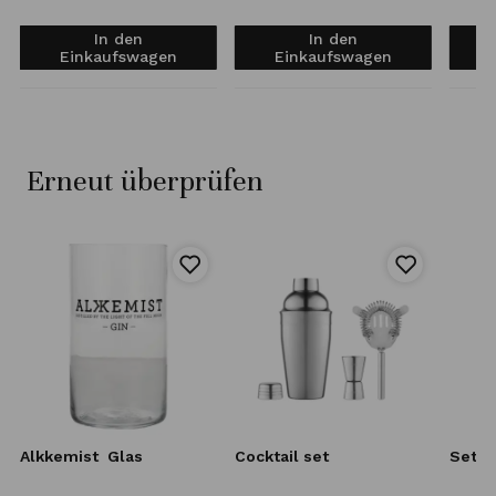
In den
In den
Einkaufswagen
Einkaufswagen
Erneut überprüfen
Alkkemist
Glas
Cocktail set
Set K