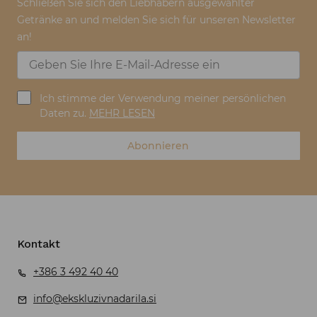
Schließen Sie sich den Liebhabern ausgewählter
Getränke an und melden Sie sich für unseren Newsletter
an!
Ich stimme der Verwendung meiner persönlichen
Daten zu.
MEHR LESEN
Abonnieren
Kontakt
+386 3 492 40 40
info@ekskluzivnadarila.si