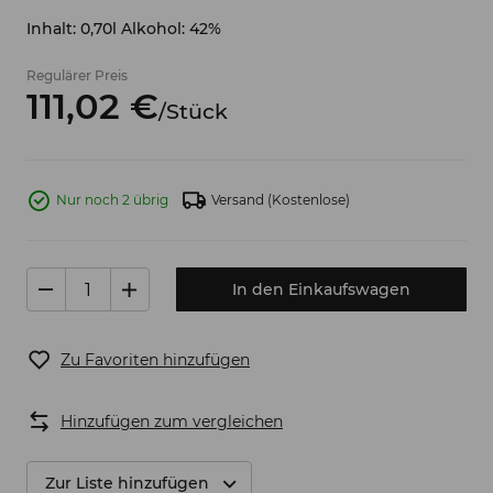
Inhalt: 0,70l Alkohol: 42%
Regulärer Preis
111,
02
€
/
Stück
Nur noch 2 übrig
Versand
(Kostenlose)
In den Einkaufswagen
Zu Favoriten hinzufügen
Hinzufügen zum vergleichen
Zur Liste hinzufügen