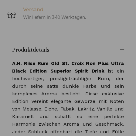
Versand
Wir liefern in 3-10 Werktagen.
Produktdetails
A.H. Riise Rum Old St. Croix Non Plus Ultra
Black Edition Superior Spirit Drink
ist ein
hochwertiger, prestigeträchtiger Rum, der
durch seine satte dunkle Farbe und sein
komplexes Aroma besticht. Diese exklusive
Edition vereint elegante Gewürze mit Noten
von Melasse, Eiche, Tabak, Lakritz, Vanille und
Karamell und schafft so eine perfekte
Harmonie zwischen Aroma und Geschmack.
Jeder Schluck offenbart die Tiefe und Fülle