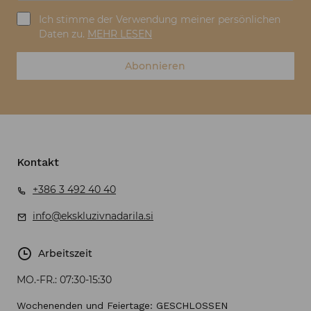
Ich stimme der Verwendung meiner persönlichen
Daten zu.
MEHR LESEN
Abonnieren
Kontakt
+386 3 492 40 40
info@ekskluzivnadarila.si
Arbeitszeit
MO.-FR.:
07:30-15:30
Wochenenden und Feiertage: GESCHLOSSEN