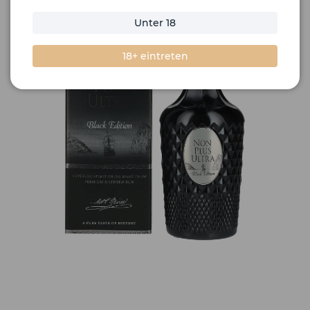
Unter 18
18+ eintreten