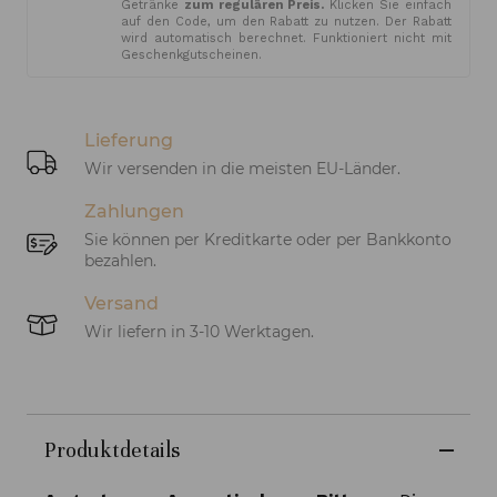
Getränke
zum regulären Preis.
Klicken Sie einfach
auf den Code, um den Rabatt zu nutzen. Der Rabatt
wird automatisch berechnet. Funktioniert nicht mit
Geschenkgutscheinen.
Lieferung
Wir versenden in die meisten EU-Länder.
Zahlungen
Sie können per Kreditkarte oder per Bankkonto
bezahlen.
Versand
Wir liefern in 3-10 Werktagen.
Produktdetails