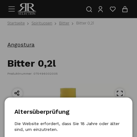
Startseite
Spirituosen
Bitter
Bitter 0,2l
Angostura
Bitter 0,2l
Produktnummer: 075496002005
Altersüberprüfung
Die Website erfordert, dass Sie 18 Jahre oder älter
sind, um einzutreten.