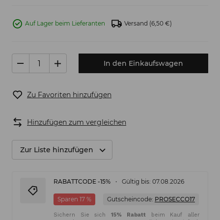
Auf Lager beim Lieferanten
Versand
(6,50 €)
In den Einkaufswagen
Zu Favoriten hinzufügen
Hinzufügen zum vergleichen
Zur Liste hinzufügen
RABATTCODE -15%
Gültig bis: 07.08.2026
Sparen 17 %
Gutscheincode:
PROSECCO17
Sichern Sie sich
15% Rabatt
beim Kauf aller