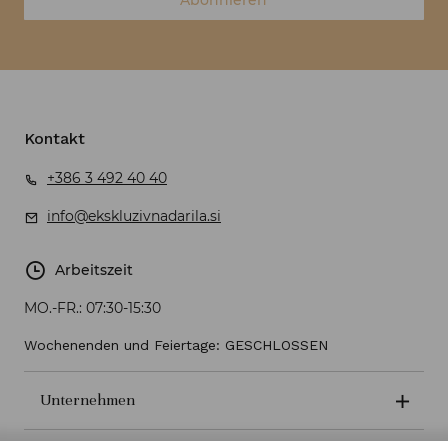
Abonnieren
Kontakt
+386 3 492 40 40
info@ekskluzivnadarila.si
Arbeitszeit
MO.-FR.:
07:30-15:30
Wochenenden und Feiertage: GESCHLOSSEN
Unternehmen