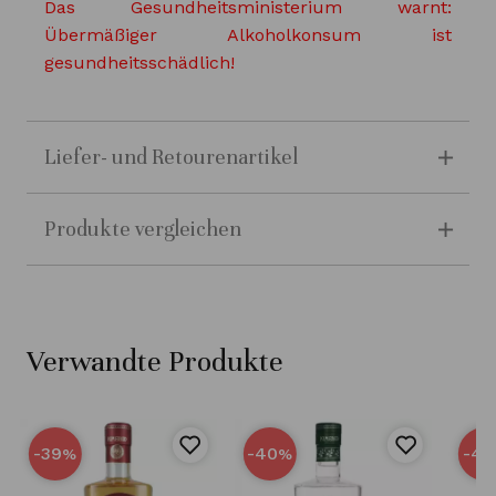
Das Gesundheitsministerium warnt:
Übermäßiger Alkoholkonsum ist
gesundheitsschädlich!
Liefer- und Retourenartikel
Produkte vergleichen
Verwandte Produkte
-39
-40
-40
%
%