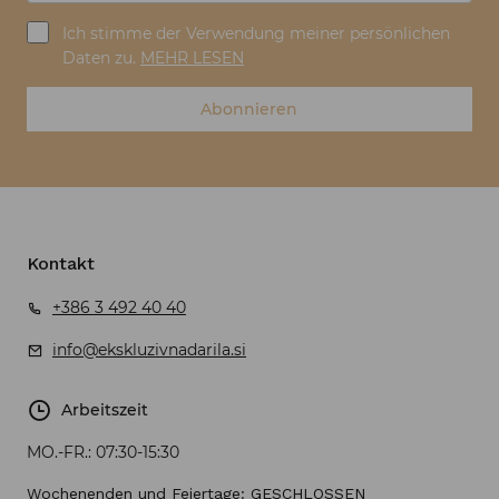
Ich stimme der Verwendung meiner persönlichen
Daten zu.
MEHR LESEN
Abonnieren
Kontakt
+386 3 492 40 40
info@ekskluzivnadarila.si
Arbeitszeit
MO.-FR.:
07:30-15:30
Wochenenden und Feiertage: GESCHLOSSEN