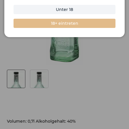
Unter 18
18+ eintreten
Volumen: 0,7l Alkoholgehalt: 40%