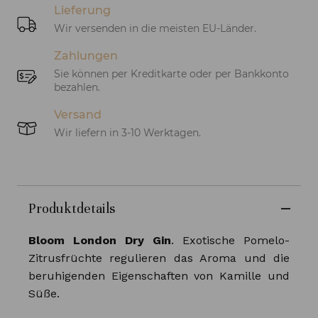
Lieferung
Wir versenden in die meisten EU-Länder.
Zahlungen
Sie können per Kreditkarte oder per Bankkonto
bezahlen.
Versand
Wir liefern in 3-10 Werktagen.
Produktdetails
Bloom London Dry Gin
. Exotische Pomelo-
Zitrusfrüchte regulieren das Aroma und die
beruhigenden Eigenschaften von Kamille und
Süße.