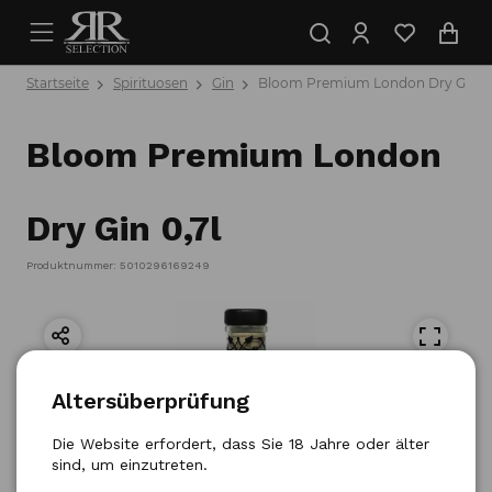
Startseite
Spirituosen
Gin
Bloom Premium London Dry Gin 0,
Bloom Premium London
Dry Gin 0,7l
Produktnummer: 5010296169249
Altersüberprüfung
Die Website erfordert, dass Sie 18 Jahre oder älter
sind, um einzutreten.