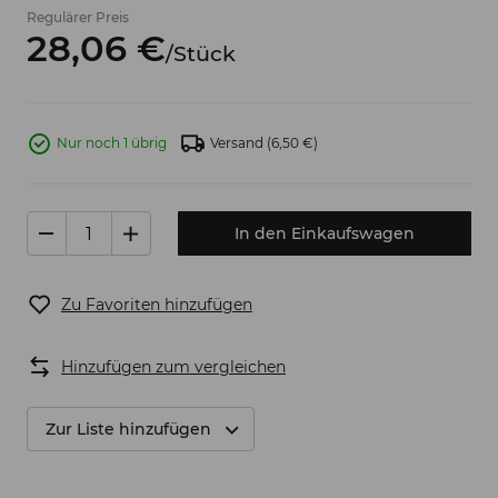
Regulärer Preis
28,
06
€
/
Stück
Nur noch 1 übrig
Versand
(6,50 €)
In den Einkaufswagen
Zu Favoriten hinzufügen
Hinzufügen zum vergleichen
Zur Liste hinzufügen