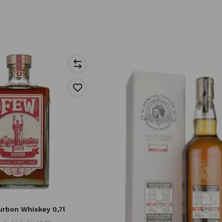
urbon Whiskey 0,7l