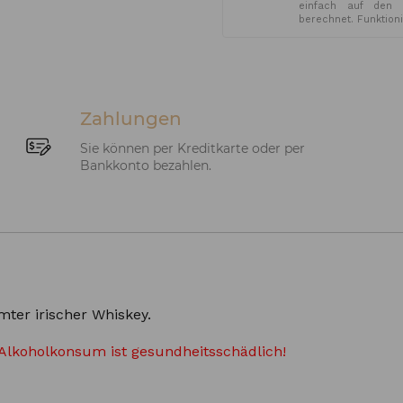
einfach auf den 
berechnet. Funktion
Zahlungen
Sie können per Kreditkarte oder per
Bankkonto bezahlen.
ter irischer Whiskey.
Alkoholkonsum ist gesundheitsschädlich!