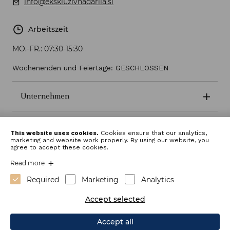
info@ekskluzivnadarila.si
Arbeitszeit
MO.-FR.:
07:30-15:30
Wochenenden und Feiertage: GESCHLOSSEN
Unternehmen
Geschäftsbedingungen
This website uses cookies.
Cookies ensure that our analytics,
marketing and website work properly. By using our website, you
agree to accept these cookies.
Read more
Required
Marketing
Analytics
Accept selected
Accept all