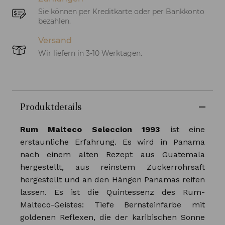
Sie können per Kreditkarte oder per Bankkonto
bezahlen.
Versand
Wir liefern in 3-10 Werktagen.
Produktdetails
Rum Malteco Seleccion 1993
ist eine
erstaunliche Erfahrung. Es wird in Panama
nach einem alten Rezept aus Guatemala
hergestellt, aus reinstem Zuckerrohrsaft
hergestellt und an den Hängen Panamas reifen
lassen. Es ist die Quintessenz des Rum-
Malteco-Geistes: Tiefe Bernsteinfarbe mit
goldenen Reflexen, die der karibischen Sonne