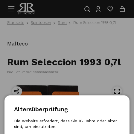
Startseite
Spirituosen
Rum
Rum Seleccion 1993 0,7l
Malteco
Rum Seleccion 1993 0,7l
Produktnummer: 8009366300207
Altersüberprüfung
Die Website erfordert, dass Sie 18 Jahre oder älter
sind, um einzutreten.