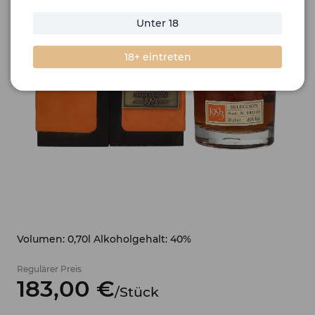
Unter 18
18+ eintreten
Volumen: 0,70l Alkoholgehalt: 40%
Regulärer Preis
183,
00
€
/
Stück