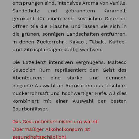
entsprungen sind, intensives Aroma von Vanille,
Sandelholz und gebranntem Karamell,
gemischt für einen sehr köstlichen Gaumen.
Öffnen Sie die Flasche und lassen Sie sich in
die grünen, sonnigen Landschaften entführen,
in denen Zuckerrohr-, Kakao-, Tabak-, Kaffee-
und Zitrusplantagen kräftig wachsen.
Die Exzellenz intensiven Vergnügens. Malteco
Seleccion Rum repräsentiert den Geist des
Abenteurers: eine starke und dennoch
elegante Auswahl an Rumsorten aus frischem
Zuckerrohrsaft und hochwertiger Hefe. All dies
kombiniert mit einer Auswahl der besten
Bourbonfässer.
Das Gesundheitsministerium warnt:
Übermäßiger Alkoholkonsum ist
gesundheitsschädlich!