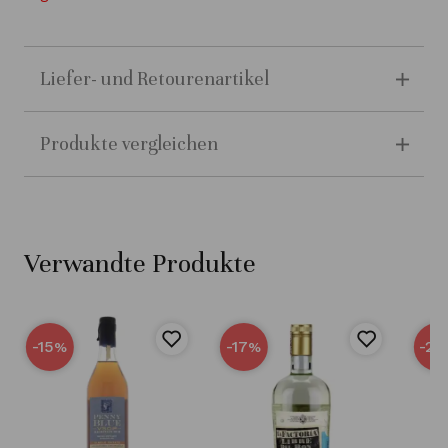
Liefer- und Retourenartikel
Produkte vergleichen
Verwandte Produkte
-15
-17
-25
%
%