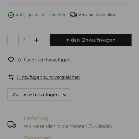
Auf Lager beim Lieferanten
Versand
(Kostenlose)
In den Einkaufswagen
Zu Favoriten hinzufügen
Hinzufügen zum vergleichen
Zur Liste hinzufügen
Lieferung
Wir versenden in die meisten EU-Länder.
Zahlungen