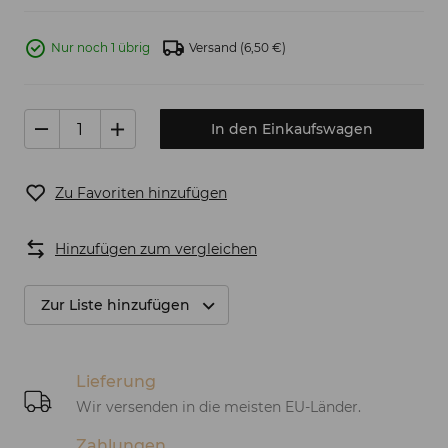
Nur noch 1 übrig
Versand
(6,50 €)
In den Einkaufswagen
Zu Favoriten hinzufügen
Hinzufügen zum vergleichen
Zur Liste hinzufügen
Lieferung
Wir versenden in die meisten EU-Länder.
Zahlungen