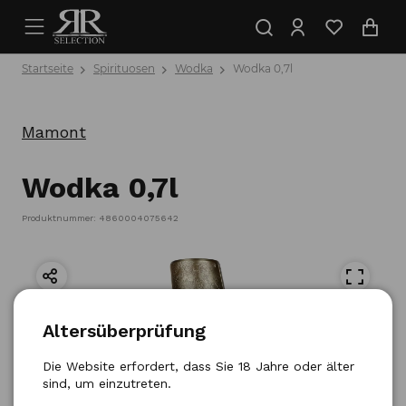
Startseite
Spirituosen
Wodka
Wodka 0,7l
Mamont
Wodka 0,7l
Produktnummer: 4860004075642
Altersüberprüfung
Die Website erfordert, dass Sie 18 Jahre oder älter
sind, um einzutreten.