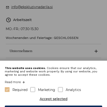
info@ekskluzivnadarila.si
Arbeitszeit
MO.-FR.:
07:30-15:30
Wochenenden und Feiertage: GESCHLOSSEN
Unternehmen
Geschäftsbedingungen
This website uses cookies.
Cookies ensure that our analytics,
marketing and website work properly. By using our website, you
agree to accept these cookies.
Read more
Required
Marketing
Analytics
Accept selected