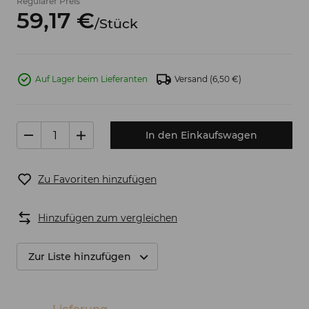
Regulärer Preis
59,
17
€
/
Stück
Auf Lager beim Lieferanten
Versand
(6,50 €)
In den Einkaufswagen
Zu Favoriten hinzufügen
Hinzufügen zum vergleichen
Zur Liste hinzufügen