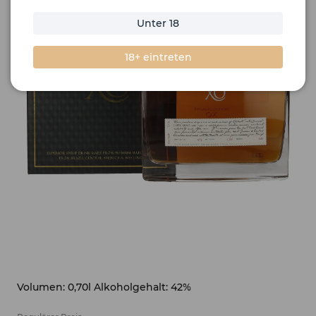
Unter 18
18+ eintreten
Volumen: 0,70l Alkoholgehalt: 42%