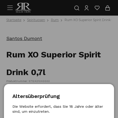
Startseite
Spirituosen
Rum
Rum XO Superior Spirit Drink 0,7l
Santos Dumont
Rum XO Superior Spirit
Drink 0,7l
Produktnummer: 5712421040002
Altersüberprüfung
Die Website erfordert, dass Sie 18 Jahre oder älter
sind, um einzutreten.