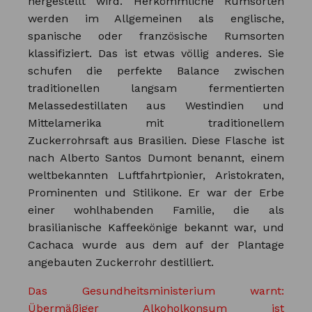
hergestellt wird. Herkömmliche Rumsorten
werden im Allgemeinen als englische,
spanische oder französische Rumsorten
klassifiziert. Das ist etwas völlig anderes. Sie
schufen die perfekte Balance zwischen
traditionellen langsam fermentierten
Melassedestillaten aus Westindien und
Mittelamerika mit traditionellem
Zuckerrohrsaft aus Brasilien. Diese Flasche ist
nach Alberto Santos Dumont benannt, einem
weltbekannten Luftfahrtpionier, Aristokraten,
Prominenten und Stilikone. Er war der Erbe
einer wohlhabenden Familie, die als
brasilianische Kaffeekönige bekannt war, und
Cachaca wurde aus dem auf der Plantage
angebauten Zuckerrohr destilliert.
Das Gesundheitsministerium warnt:
Übermäßiger Alkoholkonsum ist