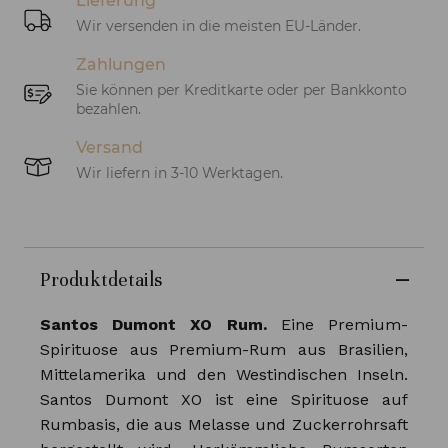
Lieferung
Wir versenden in die meisten EU-Länder.
Zahlungen
Sie können per Kreditkarte oder per Bankkonto
bezahlen.
Versand
Wir liefern in 3-10 Werktagen.
Produktdetails
Santos Dumont XO Rum.
Eine Premium-
Spirituose aus Premium-Rum aus Brasilien,
Mittelamerika und den Westindischen Inseln.
Santos Dumont XO ist eine Spirituose auf
Rumbasis, die aus Melasse und Zuckerrohrsaft