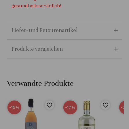
gesundheitsschädlich!
Liefer- und Retourenartikel
Produkte vergleichen
Verwandte Produkte
-15
-17
-25
%
%