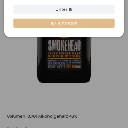
Unter 18
18+ eintreten
Volumen: 0,70l Alkoholgehalt: 43%