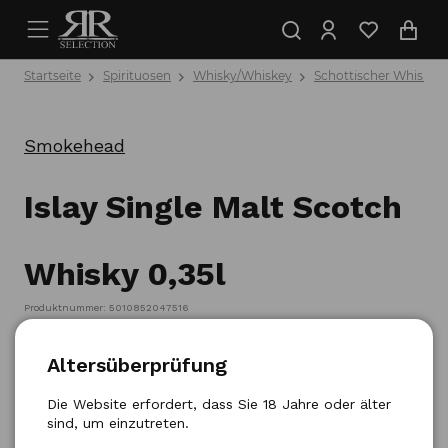
Startseite
Spirituosen
Whisky/Whiskey
Schottischer Whisky
Smokehead
Islay Single Malt Scotch
Whisky 0,35l
Produktnummer: 5010852047516
Altersüberprüfung
Die Website erfordert, dass Sie 18 Jahre oder älter
sind, um einzutreten.