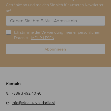
Getränke an und melden Sie sich für unseren Newsletter
an!
Ich stimme der Verwendung meiner persönlichen
Daten zu.
MEHR LESEN
Abonnieren
Kontakt
+386 3 492 40 40
info@ekskluzivnadarila.si