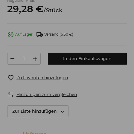
Regulärer Preis
29,
28
€
/
Stück
Auf Lager
Versand
(6,50 €)
In den Einkaufswagen
Zu Favoriten hinzufügen
Hinzufügen zum vergleichen
Zur Liste hinzufügen