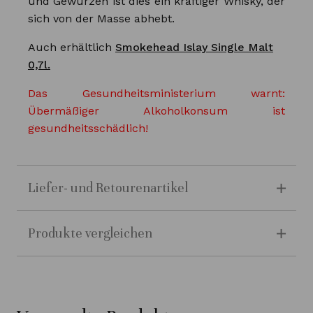
und Gewürzen ist dies ein kräftiger Whisky, der
sich von der Masse abhebt.
Auch erhältlich
Smokehead Islay Single Malt
0,7l.
Das Gesundheitsministerium warnt:
Übermäßiger Alkoholkonsum ist
gesundheitsschädlich!
Liefer- und Retourenartikel
Produkte vergleichen