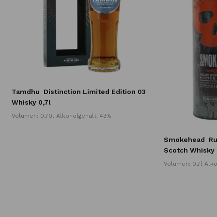
s
Tamdhu
Distinction Limited Edition 03
Whisky 0,7l
Volumen: 0,70l Alkoholgehalt: 43%
Smokehead
Ru
Scotch Whisky 
Volumen: 0,7l Alk