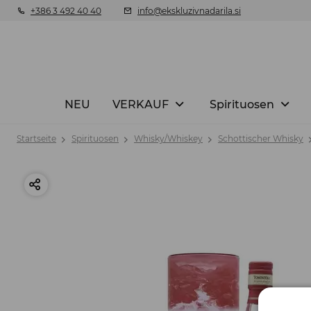
+386 3 492 40 40
info@ekskluzivnadarila.si
NEU
VERKAUF
Spirituosen
Startseite
Spirituosen
Whisky/Whiskey
Schottischer Whisky