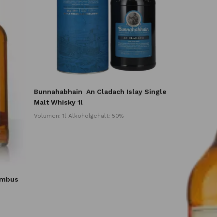
Bunnahabhain
An Cladach Islay Single
Malt Whisky 1l
Volumen: 1l Alkoholgehalt: 50%
ambus