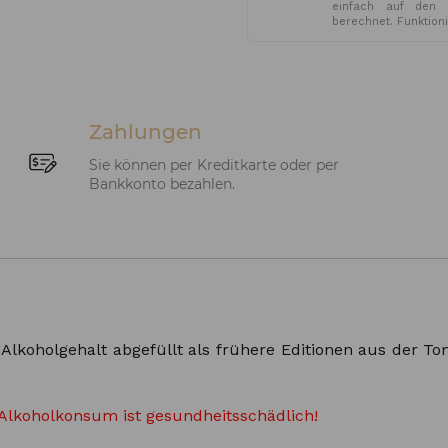
einfach auf den 
berechnet. Funktion
Zahlungen
Sie können per Kreditkarte oder per
Bankkonto bezahlen.
Alkoholgehalt abgefüllt als frühere Editionen aus der T
Alkoholkonsum ist gesundheitsschädlich!