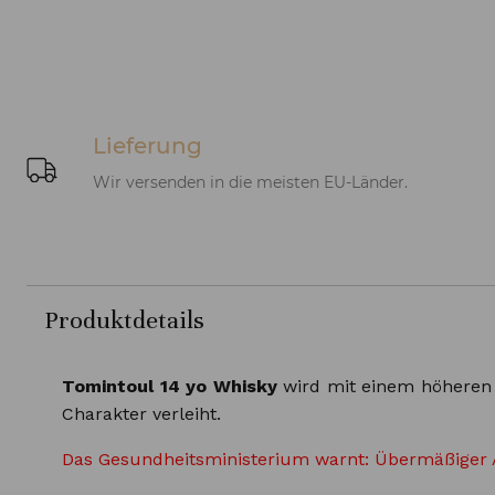
Lieferung
Wir versenden in die meisten EU-Länder.
Produktdetails
Tomintoul 14 yo Whisky
wird mit einem höheren 
Charakter verleiht.
Das Gesundheitsministerium warnt: Übermäßiger 