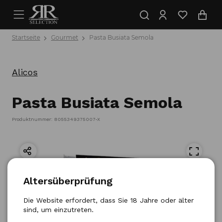
Startseite
Gourmet
Pasta Busiata Semola
Alicos
Pasta Busiata Semola
Produktnummer: 8055349375007-X
Altersüberprüfung
Die Website erfordert, dass Sie 18 Jahre oder älter
sind, um einzutreten.