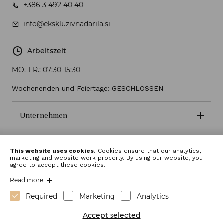
+386 3 492 40 40
info@ekskluzivnadarila.si
Arbeitszeit
MO.-FR.:
07:30-15:30
Wochenenden und Feiertage: GESCHLOSSEN
Unternehmen
Geschäftsbedingungen
This website uses cookies.
Cookies ensure that our analytics,
marketing and website work properly. By using our website, you
agree to accept these cookies.
Read more
Required
Marketing
Analytics
Accept selected