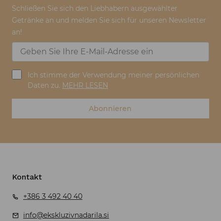
Schließen Sie sich den Liebhabern ausgewählter
Getränke an und melden Sie sich für unseren Newsletter
an!
Ich stimme der Verwendung meiner persönlichen
Daten zu.
MEHR LESEN
Abonnieren
Kontakt
+386 3 492 40 40
info@ekskluzivnadarila.si