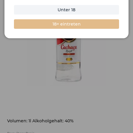
Unter 18
18+ eintreten
Volumen: 1l Alkoholgehalt: 40%