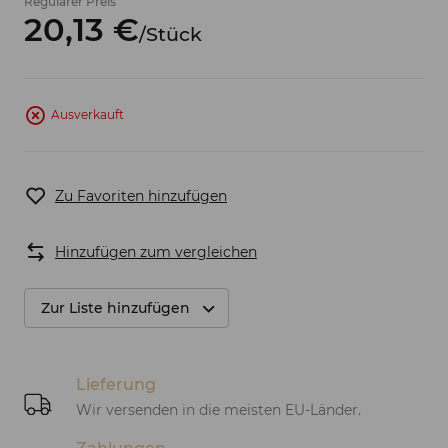
Regulärer Preis
20,
13
€
/
Stück
Ausverkauft
Zu Favoriten hinzufügen
Hinzufügen zum vergleichen
Zur Liste hinzufügen
Lieferung
Wir versenden in die meisten EU-Länder.