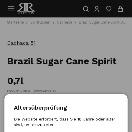
Startseite
Spirituosen
Cachaca
Brazil Sugar Cane Spirit 0,7l
Cachaca 51
Brazil Sugar Cane Spirit
0,7l
Produktnummer: 7896002108133
Altersüberprüfung
Die Website erfordert, dass Sie 18 Jahre oder älter
sind, um einzutreten.