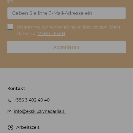
an!
Ich stimme der Verwendung meiner persönlichen
Daten zu.
MEHR LESEN
Abonnieren
Kontakt
+386 3 492 40 40
info@ekskluzivnadarila.si
Arbeitszeit