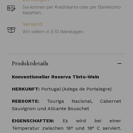
Sie können per Kreditkarte oder per Bankkonto
bezahlen.
Versand
Wir liefern in 3-10 Werktagen.
Produktdetails
Konventioneller Reserva Tinto-Wein
HERKUNFT:
Portugal (Adega de Portalegre)
REBSORTE:
Touriga Nacional, Cabernet
Sauvignon und Alicante Bouschet
EIGENSCHAFTEN:
Es wird bei einer
Temperatur zwischen 16° und 18° C serviert.