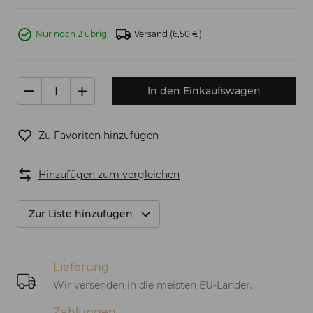
Nur noch 2 übrig
Versand
(6,50 €)
In den Einkaufswagen
Zu Favoriten hinzufügen
Hinzufügen zum vergleichen
Zur Liste hinzufügen
Lieferung
Wir versenden in die meisten EU-Länder.
Zahlungen