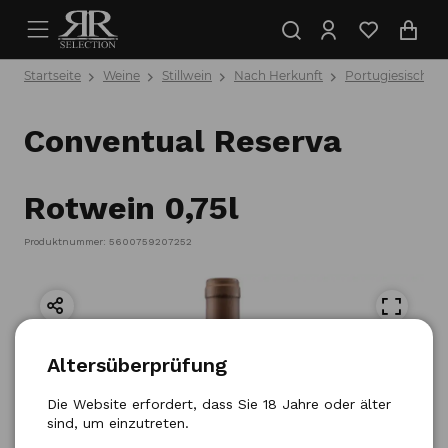
Startseite
Weine
Stillwein
Nach Herkunft
Portugiesische 
Conventual Reserva
Rotwein 0,75l
Produktnummer: 5600759207252
Altersüberprüfung
Die Website erfordert, dass Sie 18 Jahre oder älter
sind, um einzutreten.