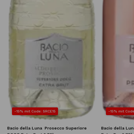
-15% mit Code: SRCE15
-15% mit Code
Bacio della Luna
Prosecco Superiore
Bacio della Lun