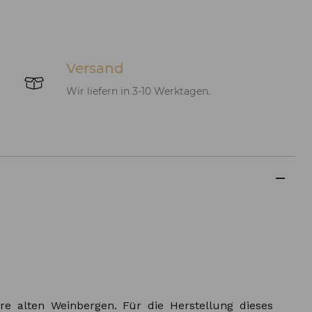
Versand
Wir liefern in 3-10 Werktagen.
 alten Weinbergen. Für die Herstellung dieses