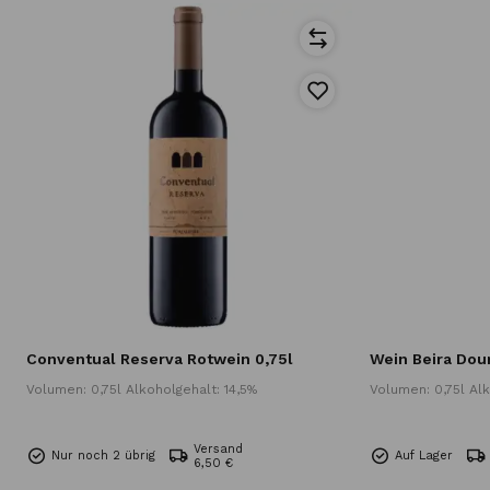
Conventual Reserva Rotwein 0,75l
Wein Beira Dour
Volumen: 0,75l Alkoholgehalt: 14,5%
Volumen: 0,75l Alk
Versand
Nur noch 2 übrig
Auf Lager
6,50 €