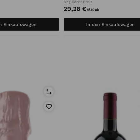
Regulärer Preis
29,
28
€
/
Stück
en Einkaufswagen
In den Einkaufswagen