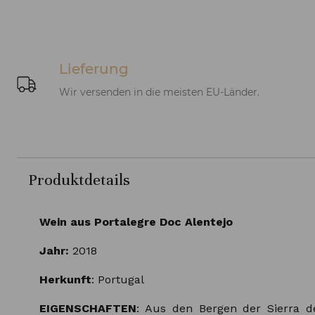
Lieferung
Wir versenden in die meisten EU-Länder.
Produktdetails
Wein aus Portalegre Doc Alentejo
Jahr:
2018
Herkunft
: Portugal
EIGENSCHAFTEN
: Aus den Bergen der Sierra 