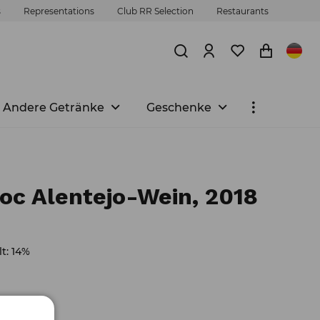
s
Representations
Club RR Selection
Restaurants
Andere Getränke
Geschenke
oc Alentejo-Wein, 2018
t: 14%