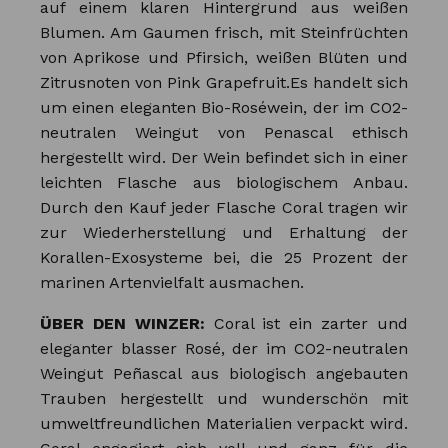
auf einem klaren Hintergrund aus weißen
Blumen. Am Gaumen frisch, mit Steinfrüchten
von Aprikose und Pfirsich, weißen Blüten und
Zitrusnoten von Pink Grapefruit.Es handelt sich
um einen eleganten Bio-Roséwein, der im CO2-
neutralen Weingut von Penascal ethisch
hergestellt wird. Der Wein befindet sich in einer
leichten Flasche aus biologischem Anbau.
Durch den Kauf jeder Flasche Coral tragen wir
zur Wiederherstellung und Erhaltung der
Korallen-Exosysteme bei, die 25 Prozent der
marinen Artenvielfalt ausmachen.
ÜBER DEN WINZER:
Coral ist ein zarter und
eleganter blasser Rosé, der im CO2-neutralen
Weingut Peñascal aus biologisch angebauten
Trauben hergestellt und wunderschön mit
umweltfreundlichen Materialien verpackt wird.