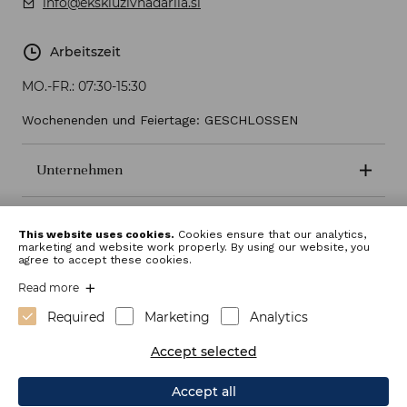
info@ekskluzivnadarila.si
Arbeitszeit
MO.-FR.:
07:30-15:30
Wochenenden und Feiertage: GESCHLOSSEN
Unternehmen
Geschäftsbedingungen
This website uses cookies.
Cookies ensure that our analytics,
marketing and website work properly. By using our website, you
agree to accept these cookies.
Read more
Required
Marketing
Analytics
Accept selected
Accept all