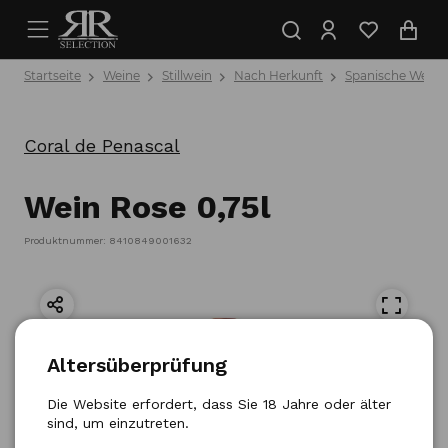
Startseite
Weine
Stillwein
Nach Herkunft
Spanische Weine
Coral de Penascal
Wein Rose 0,75l
Produktnummer: 8410849001632
Altersüberprüfung
Die Website erfordert, dass Sie 18 Jahre oder älter
sind, um einzutreten.