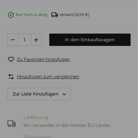
Nur noch 4 übrig
Versand
(6,50 €)
In den Einkaufswagen
Zu Favoriten hinzufügen
Hinzufügen zum vergleichen
Zur Liste hinzufügen
Lieferung
Wir versenden in die meisten EU-Länder.
Zahlungen