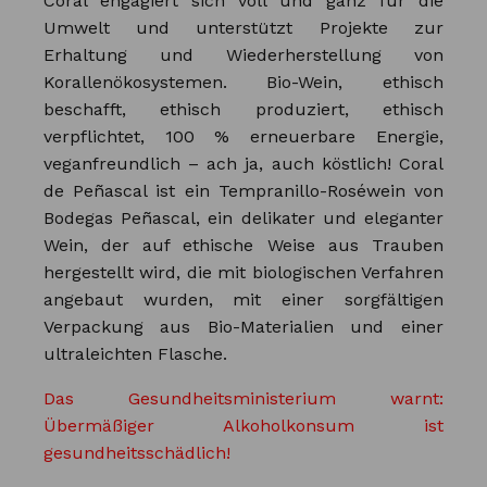
Coral engagiert sich voll und ganz für die
Umwelt und unterstützt Projekte zur
Erhaltung und Wiederherstellung von
Korallenökosystemen. Bio-Wein, ethisch
beschafft, ethisch produziert, ethisch
verpflichtet, 100 % erneuerbare Energie,
veganfreundlich – ach ja, auch köstlich! Coral
de Peñascal ist ein Tempranillo-Roséwein von
Bodegas Peñascal, ein delikater und eleganter
Wein, der auf ethische Weise aus Trauben
hergestellt wird, die mit biologischen Verfahren
angebaut wurden, mit einer sorgfältigen
Verpackung aus Bio-Materialien und einer
ultraleichten Flasche.
Das Gesundheitsministerium warnt:
Übermäßiger Alkoholkonsum ist
gesundheitsschädlich!