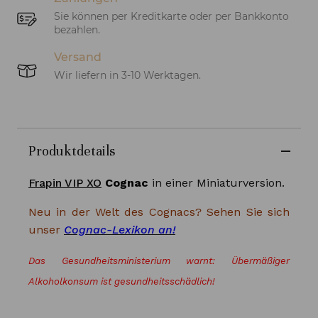
Sie können per Kreditkarte oder per Bankkonto
bezahlen.
Versand
Wir liefern in 3-10 Werktagen.
Produktdetails
Frapin VIP XO
Cognac
in einer Miniaturversion.
Neu in der Welt des Cognacs? Sehen Sie sich
unser
Cognac-Lexikon an!
Das Gesundheitsministerium warnt: Übermäßiger
Alkoholkonsum ist gesundheitsschädlich!