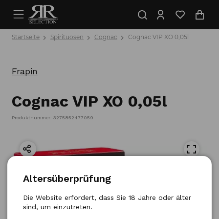
Startseite
Spirituosen
Cognac
Cognac VIP XO 0,05l
Frapin
Cognac VIP XO 0,05l
Produktnummer: 3275852477059
Altersüberprüfung
Die Website erfordert, dass Sie 18 Jahre oder älter
sind, um einzutreten.