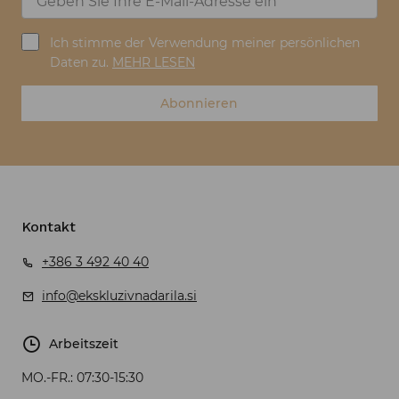
Ich stimme der Verwendung meiner persönlichen
Daten zu.
MEHR LESEN
Abonnieren
Kontakt
+386 3 492 40 40
info@ekskluzivnadarila.si
Arbeitszeit
MO.-FR.:
07:30-15:30