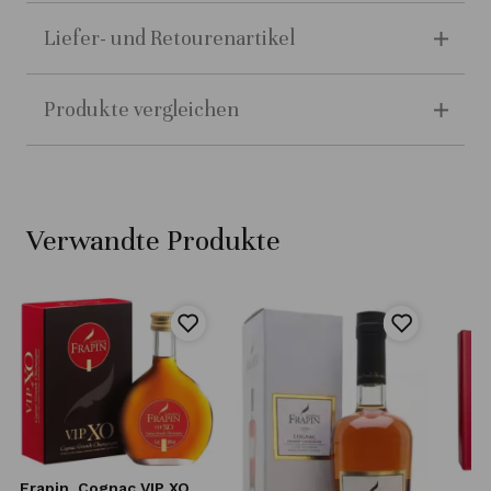
Liefer- und Retourenartikel
Produkte vergleichen
Verwandte Produkte
Frapin
Cognac VIP XO