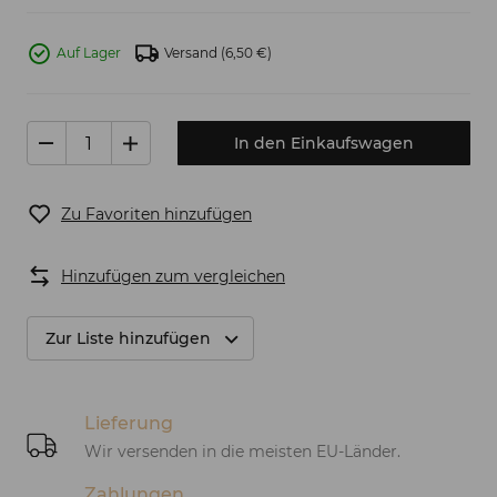
Auf Lager
Versand
(6,50 €)
In den Einkaufswagen
Zu Favoriten hinzufügen
Hinzufügen zum vergleichen
Zur Liste hinzufügen
Lieferung
Wir versenden in die meisten EU-Länder.
Zahlungen