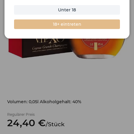
Unter 18
18+ eintreten
Volumen: 0,05l Alkoholgehalt: 40%
Regulärer Preis
24,
40
€
/
Stück