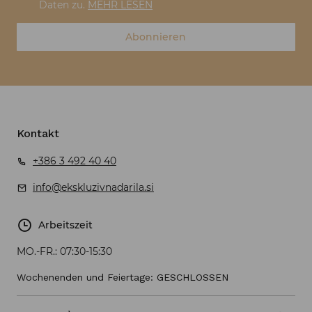
Daten zu.
MEHR LESEN
Abonnieren
Kontakt
+386 3 492 40 40
info@ekskluzivnadarila.si
Arbeitszeit
MO.-FR.:
07:30-15:30
Wochenenden und Feiertage: GESCHLOSSEN