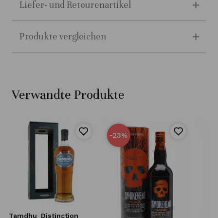
Liefer- und Retourenartikel
Produkte vergleichen
Verwandte Produkte
-23
%
Tamdhu
Distinction