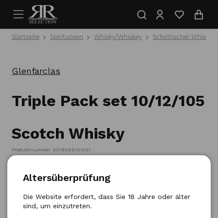
Startseite
Spirituosen
Whisky/Whiskey
Schottischer Whisky
Glenfarclas
Triple Pack set 10/12/105
Scotch Whisky
Produktnummer: 5018066101031
Altersüberprüfung
Die Website erfordert, dass Sie 18 Jahre oder älter
sind, um einzutreten.