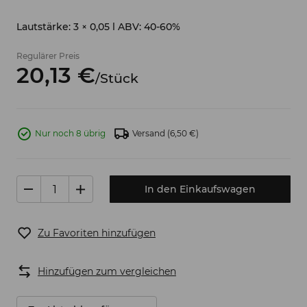
Lautstärke: 3 × 0,05 l ABV: 40-60%
Regulärer Preis
20,
13
€
/
Stück
Nur noch 8 übrig
Versand
(6,50 €)
In den Einkaufswagen
Zu Favoriten hinzufügen
Hinzufügen zum vergleichen