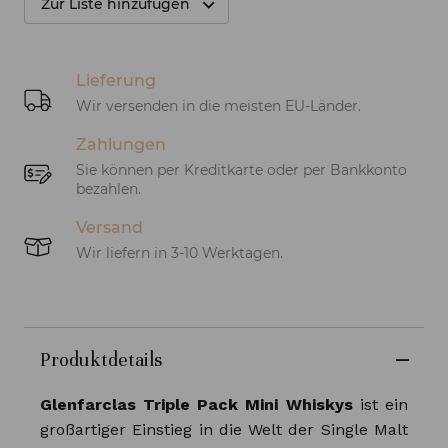
Zur Liste hinzufügen
Lieferung
Wir versenden in die meisten EU-Länder.
Zahlungen
Sie können per Kreditkarte oder per Bankkonto
bezahlen.
Versand
Wir liefern in 3-10 Werktagen.
Produktdetails
Glenfarclas Triple Pack Mini Whiskys
ist ein
großartiger Einstieg in die Welt der Single Malt