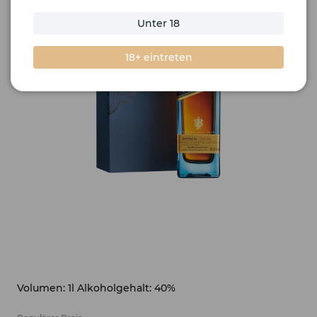
Unter 18
18+ eintreten
Volumen: 1l Alkoholgehalt: 40%