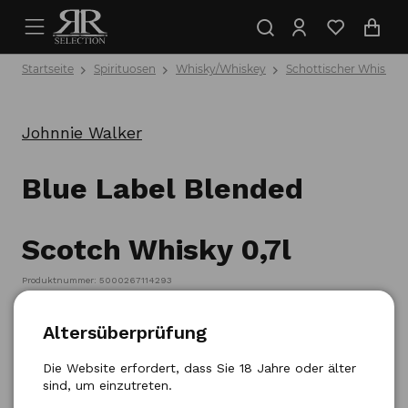
Startseite
Spirituosen
Whisky/Whiskey
Schottischer Whisky
Johnnie Walker
Blue Label Blended
Scotch Whisky 0,7l
Produktnummer: 5000267114293
Altersüberprüfung
Die Website erfordert, dass Sie 18 Jahre oder älter
sind, um einzutreten.