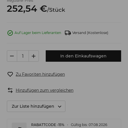
Regulärer Preis
252,
54
€
/
Stück
Auf Lager beim Lieferanten
Versand
(Kostenlose)
In den Einkaufswagen
Zu Favoriten hinzufügen
Hinzufügen zum vergleichen
Zur Liste hinzufügen
RABATTCODE -15%
Gültig bis: 07.08.2026