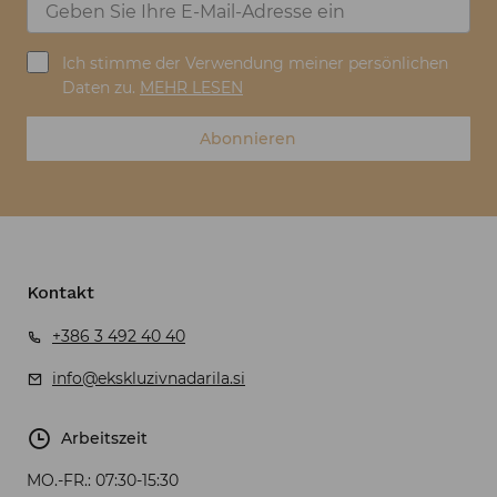
Ich stimme der Verwendung meiner persönlichen
Daten zu.
MEHR LESEN
Abonnieren
Kontakt
+386 3 492 40 40
info@ekskluzivnadarila.si
Arbeitszeit
MO.-FR.:
07:30-15:30