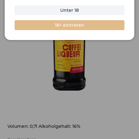
Unter 18
18+ eintreten
Volumen: 0,7l Alkoholgehalt: 16%