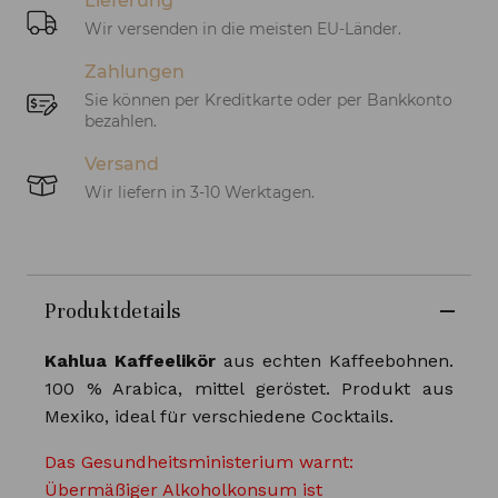
Lieferung
Wir versenden in die meisten EU-Länder.
Zahlungen
Sie können per Kreditkarte oder per Bankkonto
bezahlen.
Versand
Wir liefern in 3-10 Werktagen.
Produktdetails
Kahlua Kaffeelikör
aus echten Kaffeebohnen.
100 % Arabica, mittel geröstet. Produkt aus
Mexiko, ideal für verschiedene Cocktails.
Das Gesundheitsministerium warnt:
Übermäßiger Alkoholkonsum ist