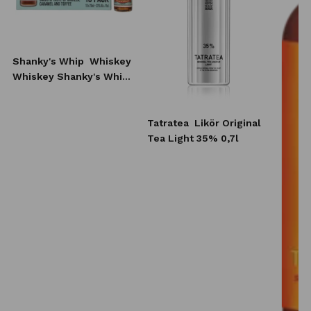
Shanky's Whip
Whiskey
Whiskey Shanky's Whip
10x20 ml
Tatratea
Likör Original
Tea Light 35% 0,7l