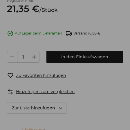
Regulärer Preis
21,
35
€
/
Stück
Auf Lager beim Lieferanten
Versand
(6,50 €)
In den Einkaufswagen
Zu Favoriten hinzufügen
Hinzufügen zum vergleichen
Zur Liste hinzufügen