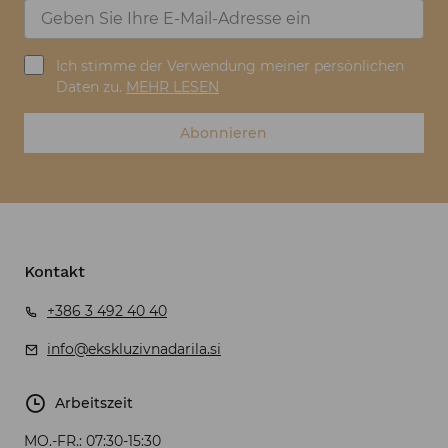
Ich stimme der Verwendung meiner persönlichen
Daten zu.
MEHR LESEN
Abonnieren
Kontakt
+386 3 492 40 40
info@ekskluzivnadarila.si
Arbeitszeit
MO.-FR.:
07:30-15:30