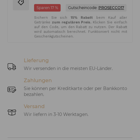
Sparen 17 %
Gutscheincode:
PROSECCO17
Sichern Sie sich
15% Rabatt
beim Kauf aller
Getränke
zum regulären Preis.
Klicken Sie einfach
auf den Code, um den Rabatt zu nutzen. Der Rabatt
wird automatisch berechnet. Funktioniert nicht mit
Geschenkgutscheinen.
Lieferung
Wir versenden in die meisten EU-Länder.
Zahlungen
Sie können per Kreditkarte oder per Bankkonto
bezahlen.
Versand
Wir liefern in 3-10 Werktagen.