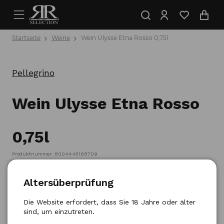
Startseite
Weine
Wein Ulysse Etna Rosso 0,75l
Pellegrino
Wein Ulysse Etna Rosso
0,75l
Produktnummer: 8004445168709
Altersüberprüfung
Die Website erfordert, dass Sie 18 Jahre oder älter
sind, um einzutreten.