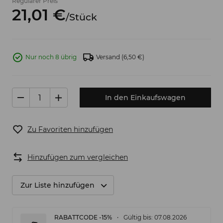
Regulärer Preis
21,
01
€
/
Stück
Nur noch 8 übrig
Versand
(6,50 €)
In den Einkaufswagen
Zu Favoriten hinzufügen
Hinzufügen zum vergleichen
Zur Liste hinzufügen
RABATTCODE -15%
Gültig bis: 07.08.2026