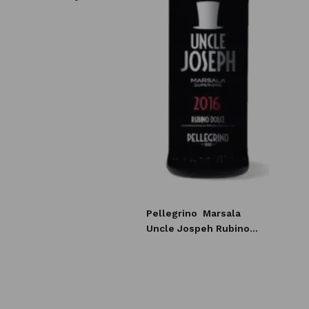
Pellegrino
Marsala
Uncle Jospeh Rubino
Dolce 2016 0,75l