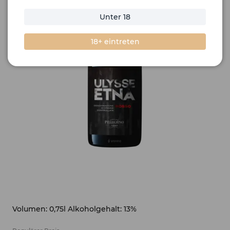
Unter 18
18+ eintreten
Volumen: 0,75l Alkoholgehalt: 13%