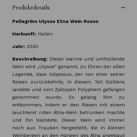
Produktdetails
Pellegrino Ulysse Etna Wein Rosso
Herkunft:
Italien
Jahr:
2020
Beschreibung:
Dieser warme und umhüllende
Wein wird „Ulysse“ genannt, zu Ehren der alten
Legende, dass Odysseus, der von einer seiner
Reisen zurückkehrte, in diesem Teil Siziliens
landete und vom Zyklopen Polyphem gefangen
genommen wurde. Es gelang ihm zu
entkommen, indem er den Riesen mit einem
leuchtend roten Ätna-Wein betrunken machte
und ihn blendete. Dieser Wein wird immer
noch aus Trauben hergestellt, die in kleinen
Weinbergen an den Hängen des Ätna angebaut