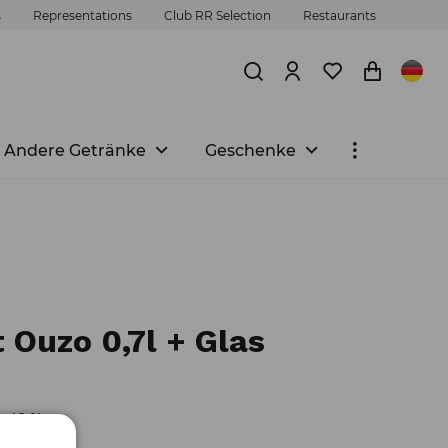
s
Representations
Club RR Selection
Restaurants
Andere Getränke
Geschenke
Ouzo 0,7l + Glas
: 40 %