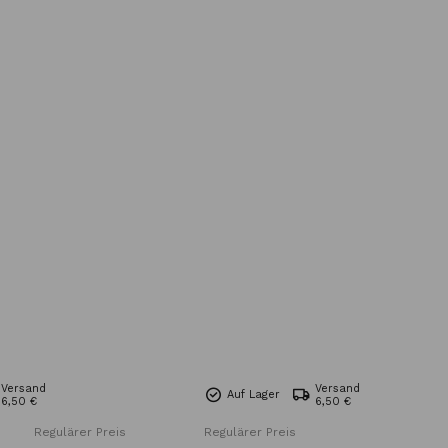
Versand
Versand
Auf Lager
6,50 €
6,50 €
Regulärer Preis
Regulärer Preis