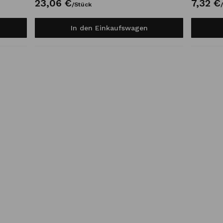
23,
06
€
7,
32
€
/
Stück
/
In den Einkaufswagen