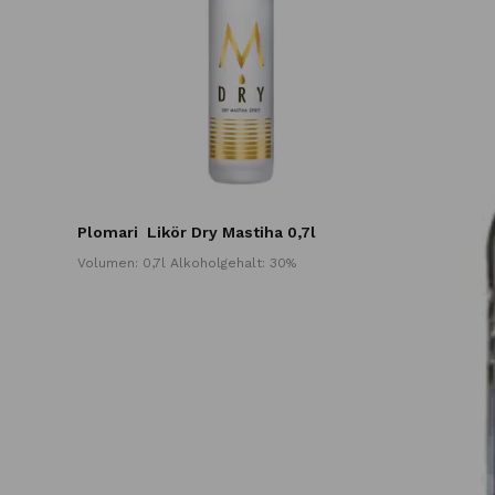
Plomari
Likör Dry Mastiha 0,7l
Volumen: 0,7l Alkoholgehalt: 30%