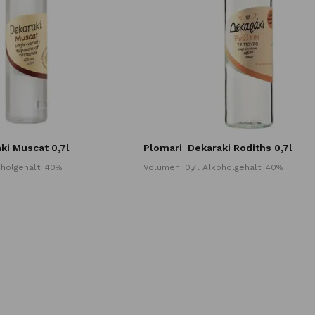
ki Muscat 0,7l
Plomari
Dekaraki Rodiths 0,7l
oholgehalt: 40%
Volumen: 0,7l Alkoholgehalt: 40%