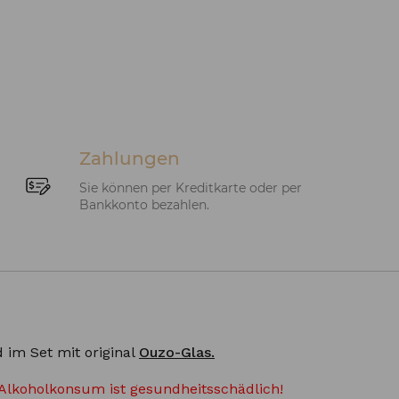
Zahlungen
Sie können per Kreditkarte oder per
Bankkonto bezahlen.
 im Set mit original
Ouzo-Glas.
Alkoholkonsum ist gesundheitsschädlich!