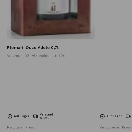
Plomari
Ouzo Adolo 0,7l
Volumen: 0,7l Alkoholgehalt: 42%
Versand
Auf Lager
Auf Lager
6,50 €
Regulärer Preis
Reduzierter Preis