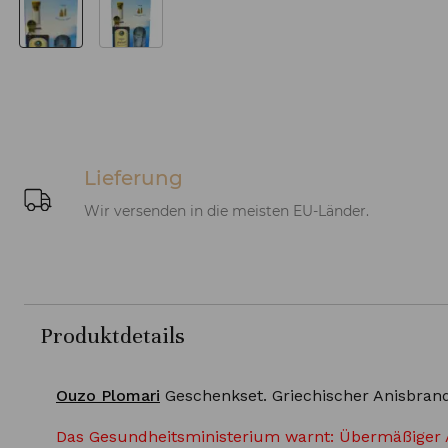
Lieferung
Wir versenden in die meisten EU-Länder.
Produktdetails
Ouzo Plomari
Geschenkset. Griechischer Anisbrand
Das Gesundheitsministerium warnt: Übermäßiger 