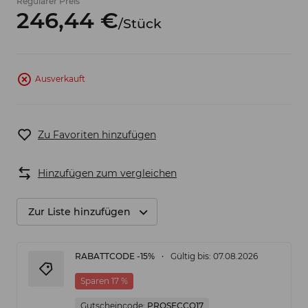
Regulärer Preis
246,
44
€
/
Stück
Ausverkauft
Zu Favoriten hinzufügen
Hinzufügen zum vergleichen
Zur Liste hinzufügen
RABATTCODE -15%
Gültig bis: 07.08.2026
Sparen 17 %
Gutscheincode:
PROSECCO17