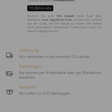
7
h
26
min
45
s
Sichern Sie sich
15% Rabatt
beim Kauf aller
Getränke
zum regulären Preis.
Klicken Sie einfach
auf den Code, um den Rabatt zu nutzen. Der Rabatt
wird automatisch berechnet. Funktioniert nicht mit
Geschenkgutscheinen.
Lieferung
Wir versenden in die meisten EU-Länder.
Zahlungen
Sie können per Kreditkarte oder per Bankkonto
bezahlen.
Versand
Wir liefern in 3-10 Werktagen.