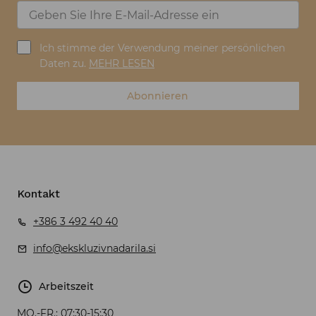
Ich stimme der Verwendung meiner persönlichen
Daten zu.
MEHR LESEN
Abonnieren
Kontakt
+386 3 492 40 40
info@ekskluzivnadarila.si
Arbeitszeit
MO.-FR.:
07:30-15:30