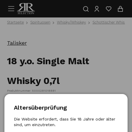
Startseite
Spirituosen
Whisky/Whiskey
Schottischer Whisky
Talisker
18 y.o. Single Malt
Whisky 0,7l
Produktnummer: 5000281018881
Altersüberprüfung
Die Website erfordert, dass Sie 18 Jahre oder älter
sind, um einzutreten.