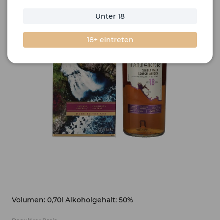
Unter 18
18+ eintreten
Volumen: 0,70l Alkoholgehalt: 50%