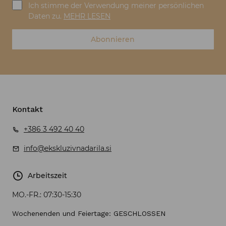
Ich stimme der Verwendung meiner persönlichen
Daten zu.
MEHR LESEN
Abonnieren
Kontakt
+386 3 492 40 40
info@ekskluzivnadarila.si
Arbeitszeit
MO.-FR.:
07:30-15:30
Wochenenden und Feiertage: GESCHLOSSEN