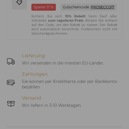
Sparen 17 %
Gutscheincode:
PROSECCO17
Sichern Sie sich
15% Rabatt
beim Kauf aller
Getränke
zum regulären Preis.
Klicken Sie einfach
auf den Code, um den Rabatt zu nutzen. Der Rabatt
wird automatisch berechnet. Funktioniert nicht mit
Geschenkgutscheinen.
Lieferung
Wir versenden in die meisten EU-Länder.
Zahlungen
Sie können per Kreditkarte oder per Bankkonto
bezahlen.
Versand
Wir liefern in 3-10 Werktagen.