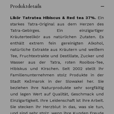
Produktdetails
Likör Tatratea Hibiscus & Red tea 37%.
Ein
starkes Tatra-Original aus dem Herzen des
Tatra-Gebirges. Ein einzigartiger
Kräuterteelikör aus natürlichen Zutaten. Es
enthält extrem fein gereinigten Alkohol,
natürliche Extrakte aus Kräutern und weißem
Tee, Fruchtextrakte und Destillate, Zucker und
Wasser aus der Tatra, roten Rooibos-Tee,
Hibiskus und Kirschen. Seit 2002 stellt ihr
Familienunternehmen stolz Produkte in der
Stadt Kežmarok in der Slowakei her. Sie
beziehen ihre Naturprodukte sehr sorgfältig
und legen Wert auf Qualität, Geschmack und
Einzigartigkeit. Ihre Leidenschaft ist ihre Arbeit.
Sie stecken ihr Herzblut in das, was sie tun,
und sind sehr stolz, wenn ihre Kunden Freude