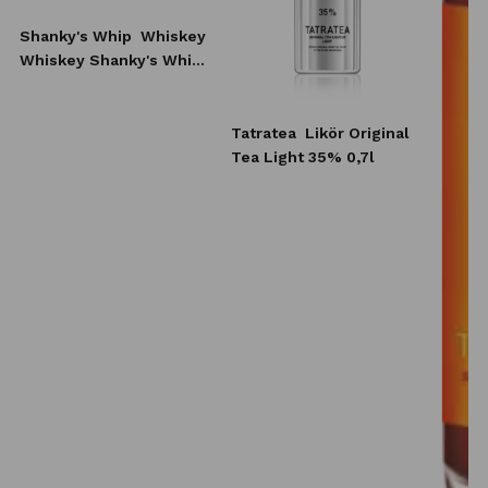
Shanky's Whip
Whiskey
Whiskey Shanky's Whip
10x20 ml
Tatratea
Likör Original
Tea Light 35% 0,7l