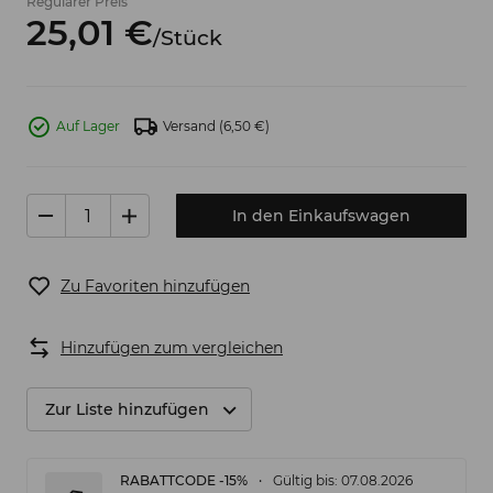
Regulärer Preis
25,
01
€
/
Stück
Auf Lager
Versand
(6,50 €)
In den Einkaufswagen
Zu Favoriten hinzufügen
Hinzufügen zum vergleichen
Zur Liste hinzufügen
RABATTCODE -15%
Gültig bis: 07.08.2026