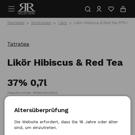
Startseite
Spirituosen
Likör
Likör Hibiscus & Red Tea 37% 0,7l
Tatratea
Likör Hibiscus & Red Tea
37% 0,7l
Produktnummer: 8588005128223
Altersüberprüfung
Die Website erfordert, dass Sie 18 Jahre oder älter
sind, um einzutreten.