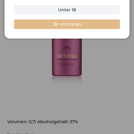
Unter 18
18+ eintreten
Volumen: 0,7l Alkoholgehalt: 37%