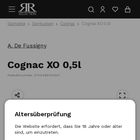
Startseite
Spirituosen
Cognac
Cognac XO 0,5l
A. De Fussigny
Cognac XO 0,5l
Produktnummer: 3700485100307
Altersüberprüfung
Die Website erfordert, dass Sie 18 Jahre oder älter
sind, um einzutreten.