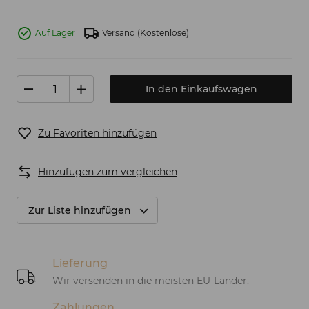
Auf Lager
Versand
(Kostenlose)
In den Einkaufswagen
Zu Favoriten hinzufügen
Hinzufügen zum vergleichen
Zur Liste hinzufügen
Lieferung
Wir versenden in die meisten EU-Länder.
Zahlungen