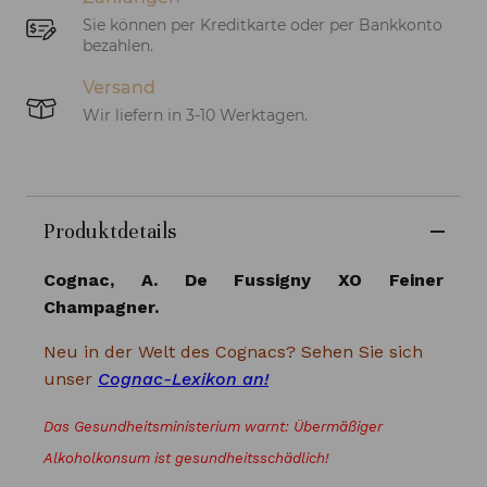
Sie können per Kreditkarte oder per Bankkonto
bezahlen.
Versand
Wir liefern in 3-10 Werktagen.
Produktdetails
Cognac, A. De Fussigny XO Feiner
Champagner.
Neu in der Welt des Cognacs? Sehen Sie sich
unser
Cognac-Lexikon an!
Das Gesundheitsministerium warnt: Übermäßiger
Alkoholkonsum ist gesundheitsschädlich!