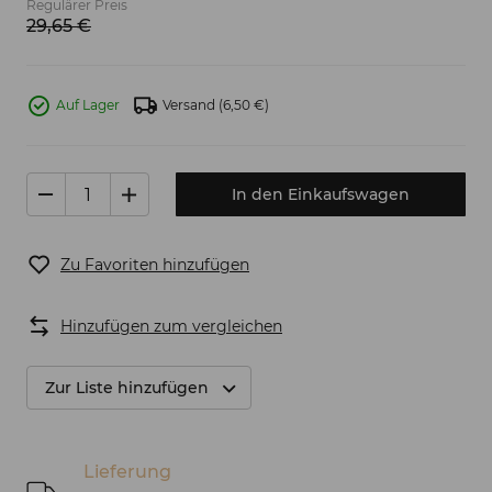
Regulärer Preis
29,
65
€
Auf Lager
Versand
(6,50 €)
In den Einkaufswagen
Zu Favoriten hinzufügen
Hinzufügen zum vergleichen
Zur Liste hinzufügen
Lieferung