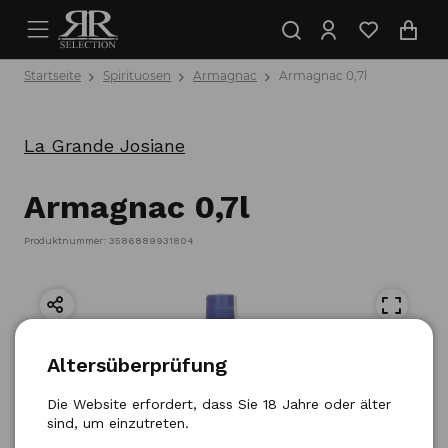
Startseite
Spirituosen
Armagnac
Armagnac 0,7l
La Grande Josiane
Armagnac 0,7l
Produktnummer: 3586889931804
Altersüberprüfung
Die Website erfordert, dass Sie 18 Jahre oder älter
sind, um einzutreten.