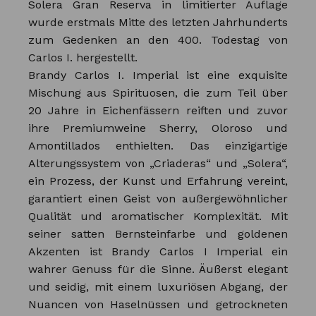
Solera Gran Reserva in limitierter Auflage
wurde erstmals Mitte des letzten Jahrhunderts
zum Gedenken an den 400. Todestag von
Carlos I. hergestellt.
Brandy Carlos I. Imperial ist eine exquisite
Mischung aus Spirituosen, die zum Teil über
20 Jahre in Eichenfässern reiften und zuvor
ihre Premiumweine Sherry, Oloroso und
Amontillados enthielten. Das einzigartige
Alterungssystem von „Criaderas“ und „Solera“,
ein Prozess, der Kunst und Erfahrung vereint,
garantiert einen Geist von außergewöhnlicher
Qualität und aromatischer Komplexität. Mit
seiner satten Bernsteinfarbe und goldenen
Akzenten ist Brandy Carlos I Imperial ein
wahrer Genuss für die Sinne. Äußerst elegant
und seidig, mit einem luxuriösen Abgang, der
Nuancen von Haselnüssen und getrockneten