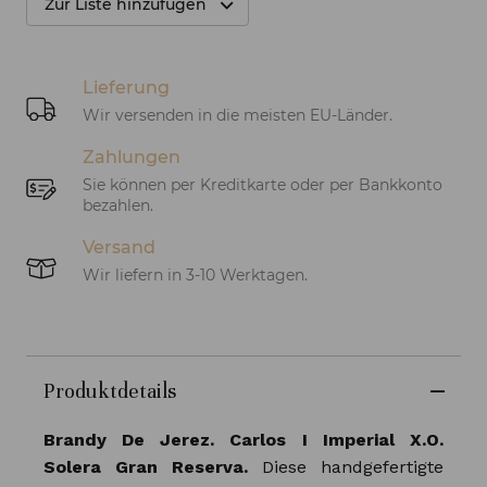
Zur Liste hinzufügen
Lieferung
Wir versenden in die meisten EU-Länder.
Zahlungen
Sie können per Kreditkarte oder per Bankkonto
bezahlen.
Versand
Wir liefern in 3-10 Werktagen.
Produktdetails
Brandy De Jerez. Carlos I Imperial X.O.
Solera Gran Reserva.
Diese handgefertigte