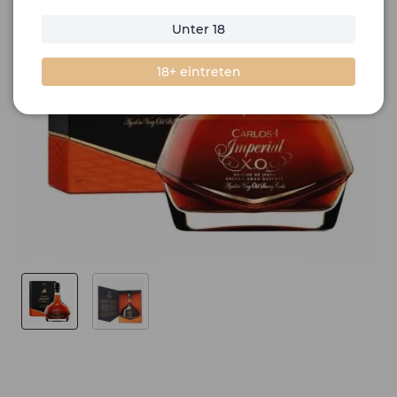
Unter 18
18+ eintreten