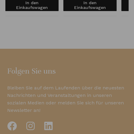
In den
In den
Einkaufswagen
Einkaufswagen
Folgen Sie uns
Bleiben Sie auf dem Laufenden über die neuesten
Nachrichten und Veranstaltungen in unseren
sozialen Medien oder melden Sie sich für unseren
Newsletter an!