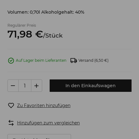
Volumen: 0,70l Alkoholgehalt: 40%
Regulärer Preis
71,
98
€
/
Stück
Auf Lager beim Lieferanten
Versand
(6,50 €)
In den Einkaufswagen
Zu Favoriten hinzufügen
Hinzufügen zum vergleichen