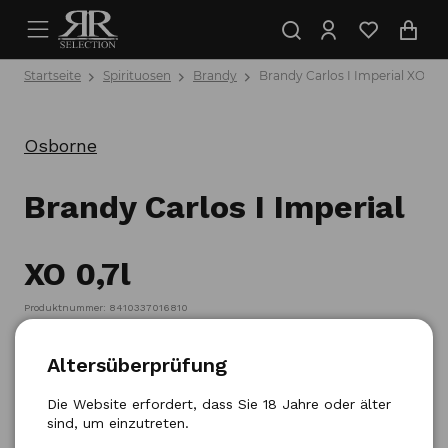
Startseite
Spirituosen
Brandy
Brandy Carlos I Imperial XO 0,7
Osborne
Brandy Carlos I Imperial
XO 0,7l
Produktnummer: 8410337016810
Altersüberprüfung
Die Website erfordert, dass Sie 18 Jahre oder älter
sind, um einzutreten.