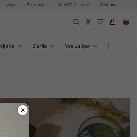
Novice
Zastopstva
Klub RR Selection
Gostinci
pijače
Darila
Vse za bar