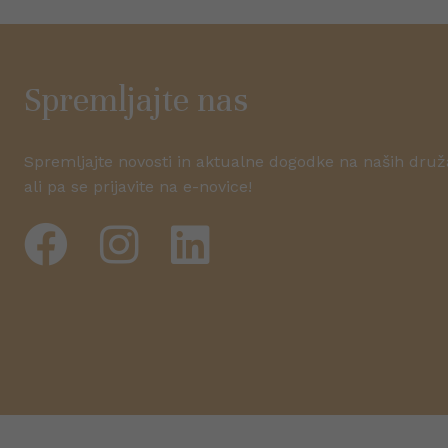
Spremljajte nas
Spremljajte novosti in aktualne dogodke na naših dru
ali pa se prijavite na e-novice!