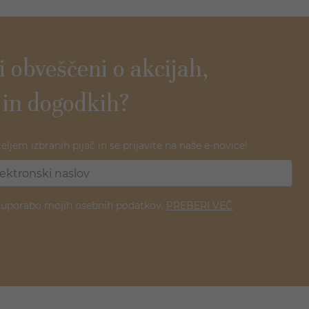
ti obveščeni o akcijah,
 in dogodkih?
teljem izbranih pijač in se prijavite na naše e-novice!
z uporabo mojih osebnih podatkov.
PREBERI VEČ