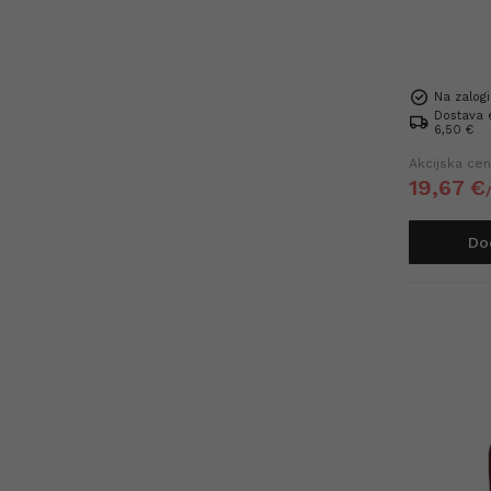
Na zalogi
Dostava 
6,50 €
Akcijska ce
19,
67
€
Do