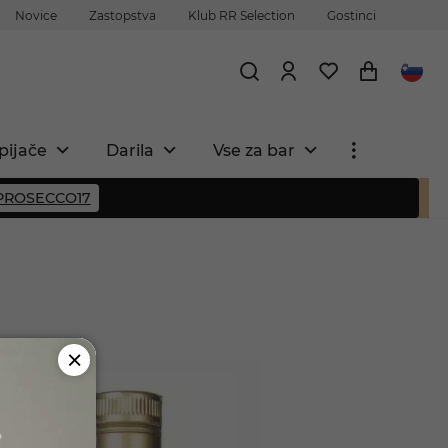
Novice
Zastopstva
Klub RR Selection
Gostinci
pijače
Darila
Vse za bar
PROSECCO17