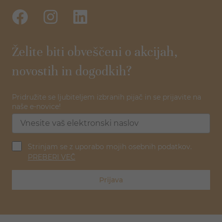
Želite biti obveščeni o akcijah,
novostih in dogodkih?
Pridružite se ljubiteljem izbranih pijač in se prijavite na
naše e-novice!
Strinjam se z uporabo mojih osebnih podatkov.
PREBERI VEČ
Prijava