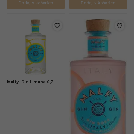
Dodaj v košarico
Dodaj v košarico
Malfy
Gin Limone 0,7l