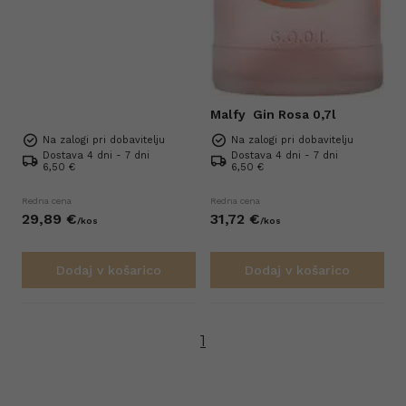
Malfy
Gin Rosa 0,7l
Na zalogi pri dobavitelju
Na zalogi pri dobavitelju
Dostava 4 dni - 7 dni
Dostava 4 dni - 7 dni
6,50 €
6,50 €
Redna cena
Redna cena
29,
89
€
31,
72
€
/
kos
/
kos
Dodaj v košarico
Dodaj v košarico
1