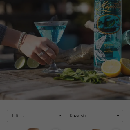
Filtriraj
Razvrsti