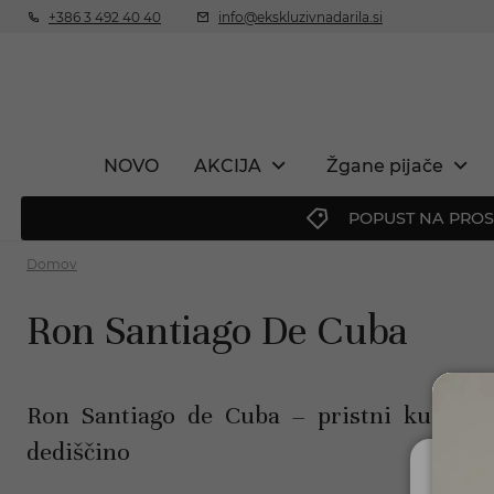
+386 3 492 40 40
info@ekskluzivnadarila.si
NOVO
AKCIJA
Žgane pijače
POPUST NA PROS
Domov
Ron Santiago De Cuba
ChatGPT
Ron Santiago de Cuba – pristni kubans
je
dediščino
rekel:
Ali 