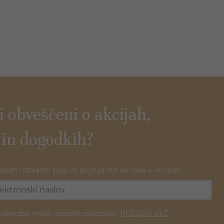
ti obveščeni o akcijah,
 in dogodkih?
teljem izbranih pijač in se prijavite na naše e-novice!
z uporabo mojih osebnih podatkov.
PREBERI VEČ