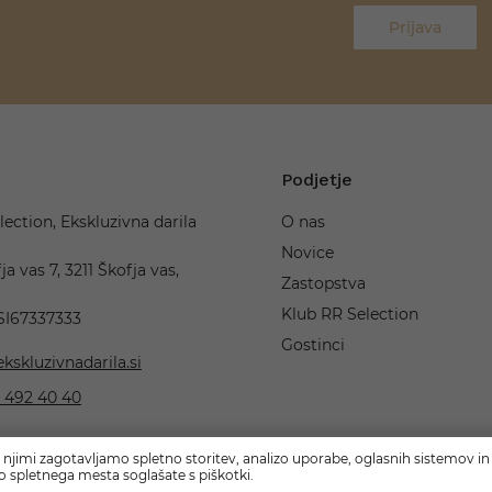
Prijava
Podjetje
lection, Ekskluzivna darila
O nas
Novice
ja vas 7, 3211 Škofja vas,
Zastopstva
Klub RR Selection
 SI67337333
Gostinci
kskluzivnadarila.si
 492 40 40
 njimi zagotavljamo spletno storitev, analizo uporabe, oglasnih sistemov in 
o spletnega mesta soglašate s piškotki.