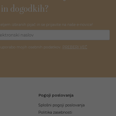
 in dogodkih?
teljem izbranih pijač in se prijavite na naše e-novice!
z uporabo mojih osebnih podatkov.
PREBERI VEČ
Pogoji poslovanja
Splošni pogoji poslovanja
Politika zasebnosti