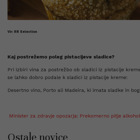
Vir: RR Selection
Kaj postrežemo poleg pistacijeve sladice?
Pri izbiri vina za postrežbo ob sladici iz pistacije kreme
se lahko dobro podale k sladici iz pistacije kreme:
Desertno vino, Porto ali Madeira, ki imata sladke in b
Minister za zdravje opozarja: Prekomerno pitje alkoho
Ostale novice