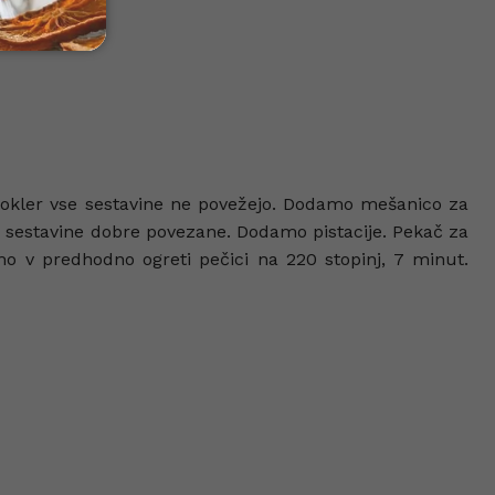
 dokler vse sestavine ne povežejo. Dodamo mešanico za
 sestavine dobre povezane. Dodamo pistacije. Pekač za
o v predhodno ogreti pečici na 220 stopinj, 7 minut.