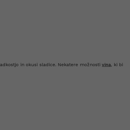
ladkostjo in okusi sladice. Nekatere možnosti
vina
, ki bi