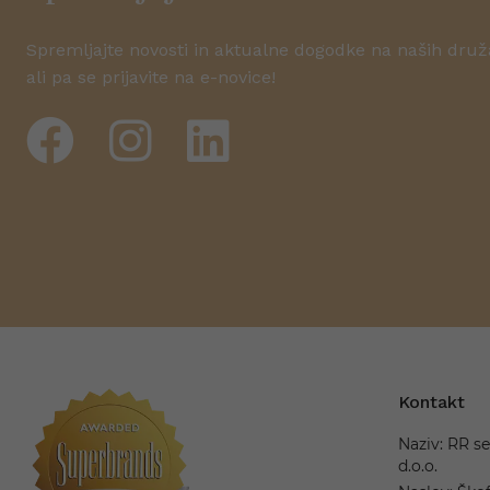
Spremljajte novosti in aktualne dogodke na naših dru
ali pa se prijavite na e-novice!
Kontakt
Naziv: RR se
d.o.o.