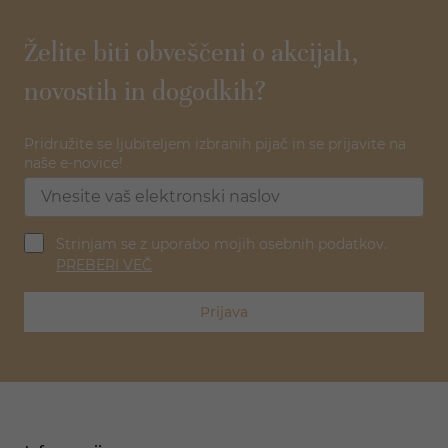
Želite biti obveščeni o akcijah,
novostih in dogodkih?
Pridružite se ljubiteljem izbranih pijač in se prijavite na
naše e-novice!
Strinjam se z uporabo mojih osebnih podatkov.
PREBERI VEČ
Prijava