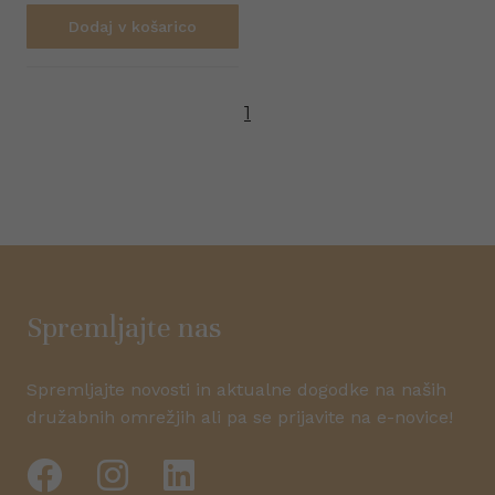
Dodaj v košarico
1
Spremljajte nas
Spremljajte novosti in aktualne dogodke na naših
družabnih omrežjih ali pa se prijavite na e-novice!