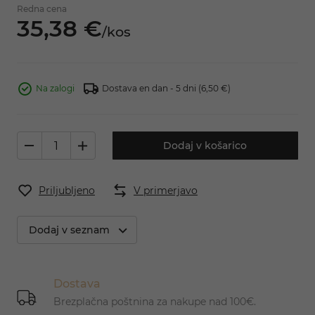
Redna cena
35,
38
€
/
kos
Na zalogi
Dostava en dan - 5 dni
(6,50 €)
Dodaj v košarico
Priljubljeno
V primerjavo
Dodaj v seznam
Dostava
Brezplačna poštnina za nakupe nad 100€.