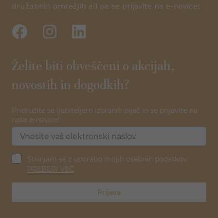
družabnih omrežjih ali pa se prijavite na e-novice!
Želite biti obveščeni o akcijah,
novostih in dogodkih?
Pridružite se ljubiteljem izbranih pijač in se prijavite na
naše e-novice!
Strinjam se z uporabo mojih osebnih podatkov.
PREBERI VEČ
Prijava