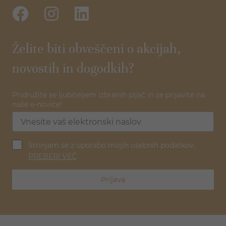
Želite biti obveščeni o akcijah,
novostih in dogodkih?
Pridružite se ljubiteljem izbranih pijač in se prijavite na
naše e-novice!
Strinjam se z uporabo mojih osebnih podatkov.
PREBERI VEČ
Prijava