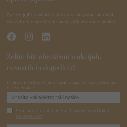
Spremljajte novosti in aktualne dogodke na naših
družabnih omrežjih ali pa se prijavite na e-novice!
Želite biti obveščeni o akcijah,
novostih in dogodkih?
Pridružite se ljubiteljem izbranih pijač in se prijavite na
naše e-novice!
Strinjam se z uporabo mojih osebnih podatkov.
PREBERI VEČ