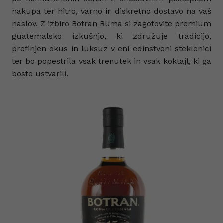
nakupa ter hitro, varno in diskretno dostavo na vaš
naslov. Z izbiro Botran Ruma si zagotovite premium
guatemalsko izkušnjo, ki združuje tradicijo,
prefinjen okus in luksuz v eni edinstveni steklenici
ter bo popestrila vsak trenutek in vsak koktajl, ki ga
boste ustvarili.