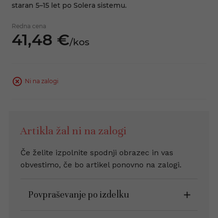
staran 5–15 let po Solera sistemu.
Redna cena
41,
48
€
/
kos
Ni na zalogi
Artikla žal ni na zalogi
Če želite izpolnite spodnji obrazec in vas
obvestimo, če bo artikel ponovno na zalogi.
Povpraševanje po izdelku