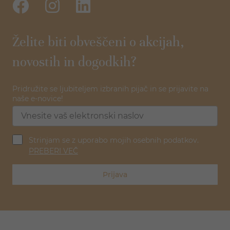
Želite biti obveščeni o akcijah,
novostih in dogodkih?
Pridružite se ljubiteljem izbranih pijač in se prijavite na
naše e-novice!
Strinjam se z uporabo mojih osebnih podatkov.
PREBERI VEČ
Prijava