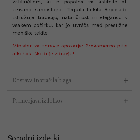
zaključkom, ki je popolna za koktejle ali
uživanje samostojno. Tequila Lokita Reposado
združuje tradicijo, natančnost in eleganco v
vsakem požirku, kar jo uvršča med prestižne
mehiške tekile.
Minister za zdravje opozarja: Prekomerno pitje
alkohola škoduje zdravju!
Dostava in vračila blaga
Primerjava izdelkov
Sorodni izdelki