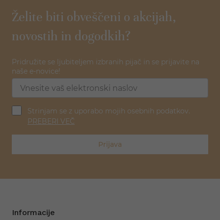
Želite biti obveščeni o akcijah,
novostih in dogodkih?
Pridružite se ljubiteljem izbranih pijač in se prijavite na
naše e-novice!
Strinjam se z uporabo mojih osebnih podatkov.
PREBERI VEČ
Prijava
Informacije