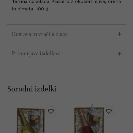
Temna čokolada Passero z okusom slive, oreha
in cimeta, 100 g.
Dostava in vračila blaga
Primerjava izdelkov
Sorodni izdelki