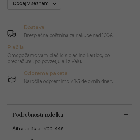
Dodaj v seznam
Dostava
Brezplačna poštnina za nakupe nad 100€.
Plačila
Omogočamo vam plačilo s plačilno kartico, po
predračunu, po povzetju ali z Valu.
Odprema paketa
Naročila odpremimo v 1-5 delovnih dneh.
Podrobnosti izdelka
Šifra artikla: K22-445