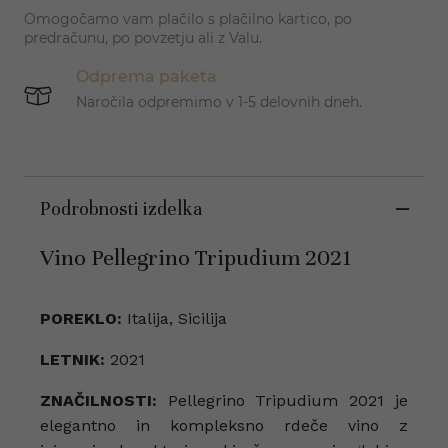
Omogočamo vam plačilo s plačilno kartico, po
predračunu, po povzetju ali z Valu.
Odprema paketa
Naročila odpremimo v 1-5 delovnih dneh.
Podrobnosti izdelka
Vino Pellegrino Tripudium 2021
POREKLO:
Italija, Sicilija
LETNIK:
2021
ZNAČILNOSTI:
Pellegrino Tripudium 2021 je
elegantno in kompleksno rdeče vino z