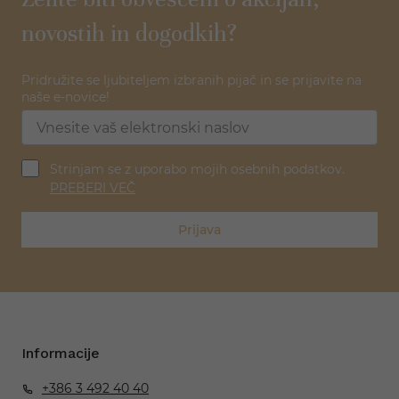
novostih in dogodkih?
Pridružite se ljubiteljem izbranih pijač in se prijavite na
naše e-novice!
Strinjam se z uporabo mojih osebnih podatkov.
PREBERI VEČ
Prijava
Informacije
+386 3 492 40 40