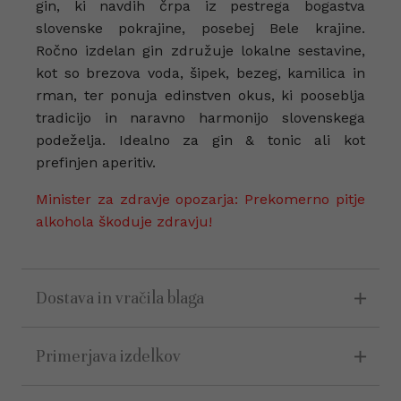
gin, ki navdih črpa iz pestrega bogastva
slovenske pokrajine, posebej Bele krajine.
Ročno izdelan gin združuje lokalne sestavine,
kot so brezova voda, šipek, bezeg, kamilica in
rman, ter ponuja edinstven okus, ki pooseblja
tradicijo in naravno harmonijo slovenskega
podeželja. Idealno za gin & tonic ali kot
prefinjen aperitiv.
Minister za zdravje opozarja: Prekomerno pitje
alkohola škoduje zdravju!
Dostava in vračila blaga
Primerjava izdelkov