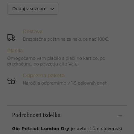
Dodaj v seznam
Dostava
Brezplačna poštnina za nakupe nad 100€.
Plačila
Omogočamo vam plačilo s plačilno kartico, po
predračunu, po povzetju ali z Valu.
Odprema paketa
Naročila odpremimo v 1-5 delovnih dneh.
Podrobnosti izdelka
Gin Petriot London Dry
je avtentični slovenski