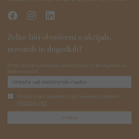
Želite biti obveščeni o akcijah,
novostih in dogodkih?
Pridružite se ljubiteljem izbranih pijač in se prijavite na
naše e-novice!
Strinjam se z uporabo mojih osebnih podatkov.
PREBERI VEČ
Prijava