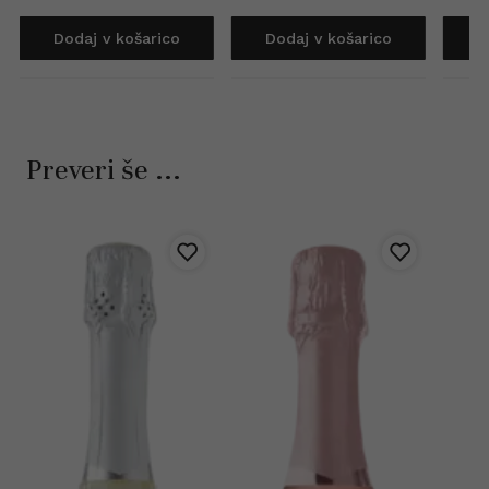
Dodaj v košarico
Dodaj v košarico
D
Preveri še ...