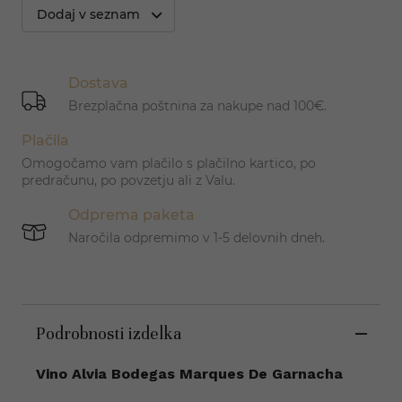
Dodaj v seznam
Dostava
Brezplačna poštnina za nakupe nad 100€.
Plačila
Omogočamo vam plačilo s plačilno kartico, po
predračunu, po povzetju ali z Valu.
Odprema paketa
Naročila odpremimo v 1-5 delovnih dneh.
Podrobnosti izdelka
Vino Alvia Bodegas Marques De Garnacha